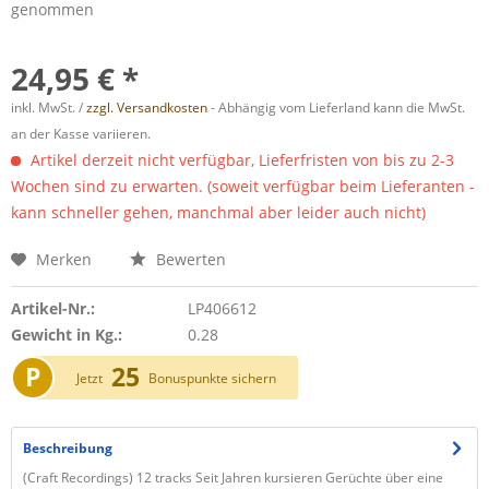
genommen
24,95 € *
inkl. MwSt. /
zzgl. Versandkosten
- Abhängig vom Lieferland kann die MwSt.
an der Kasse variieren.
Artikel derzeit nicht verfügbar, Lieferfristen von bis zu 2-3
Wochen sind zu erwarten. (soweit verfügbar beim Lieferanten -
kann schneller gehen, manchmal aber leider auch nicht)
Merken
Bewerten
Artikel-Nr.:
LP406612
Gewicht in Kg.:
0.28
P
25
Jetzt
Bonuspunkte sichern
Beschreibung
(Craft Recordings) 12 tracks Seit Jahren kursieren Gerüchte über eine