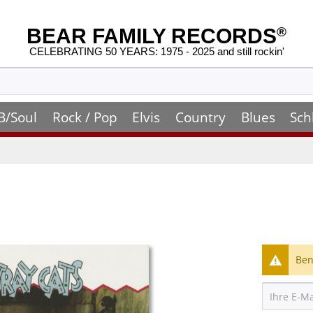
BEAR FAMILY RECORDS
®
CELEBRATING 50 YEARS: 1975 - 2025 and still rockin'
B/Soul
Rock / Pop
Elvis
Country
Blues
Sch
Ben