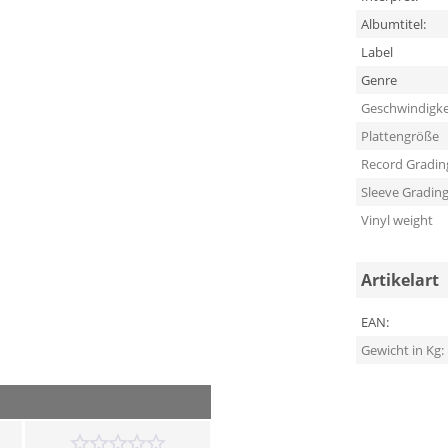
Albumtitel:
Label
Genre
Geschwindigke
Plattengröße
Record Gradin
Sleeve Gradin
Vinyl weight
Artikelart
EAN:
Gewicht in Kg: