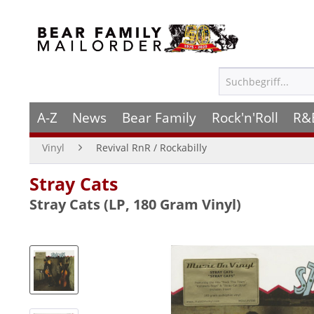
A-Z
News
Bear Family
Rock'n'Roll
R&
Vinyl
Revival RnR / Rockabilly
Stray Cats
Stray Cats (LP, 180 Gram Vinyl)