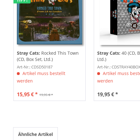
Stray Cats:
Rocked This Town
Stray Cats:
40 (CD, B
(CD, Box Set, Ltd.)
Ltd.)
Art-Nr.: CDSD50187
Art-Nr.: CDSTRAY40BO
Artikel muss bestellt
Artikel muss beste
werden
werden
15,95 € *
19,95 € *
19,95 € *
Ähnliche Artikel