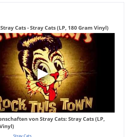
Stray Cats - Stray Cats (LP, 180 Gram Vinyl)
genschaften von
Stray Cats: Stray Cats (LP,
Vinyl)
Stray Cats