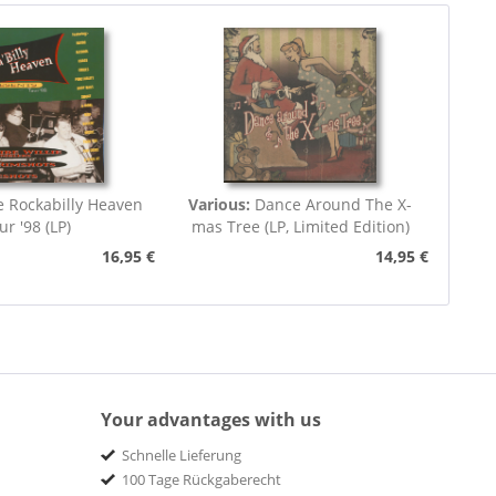
e Rockabilly Heaven
Various:
Dance Around The X-
ur '98 (LP)
mas Tree (LP, Limited Edition)
16,95 €
14,95 €
Your advantages with us
Schnelle Lieferung
100 Tage Rückgaberecht