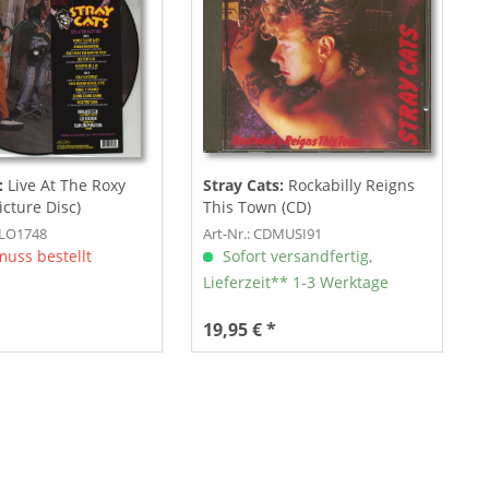
:
Live At The Roxy
Stray Cats:
Rockabilly Reigns
icture Disc)
This Town (CD)
CLO1748
Art-Nr.: CDMUSI91
muss bestellt
Sofort versandfertig,
Lieferzeit** 1-3 Werktage
19,95 € *