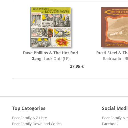
Dave Phillips & The Hot Rod
Rusti Steel & Th
Gang:
Look Out! (LP)
Railroadin' 
27,95 €
Top Categories
Social Med
Bear Family A-Z Liste
Bear Family Ne
Bear Family Download Codes
Facebook