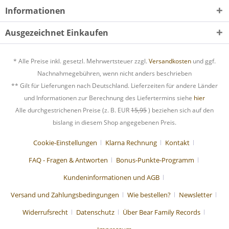
Informationen
Ausgezeichnet Einkaufen
* Alle Preise inkl. gesetzl. Mehrwertsteuer zzgl.
Versandkosten
und ggf.
Nachnahmegebühren, wenn nicht anders beschrieben
** Gilt für Lieferungen nach Deutschland. Lieferzeiten für andere Länder
und Informationen zur Berechnung des Liefertermins siehe
hier
Alle durchgestrichenen Preise (z. B. EUR
15,95
) beziehen sich auf den
bislang in diesem Shop angegebenen Preis.
Cookie-Einstellungen
Klarna Rechnung
Kontakt
FAQ - Fragen & Antworten
Bonus-Punkte-Programm
Kundeninformationen und AGB
Versand und Zahlungsbedingungen
Wie bestellen?
Newsletter
Widerrufsrecht
Datenschutz
Über Bear Family Records