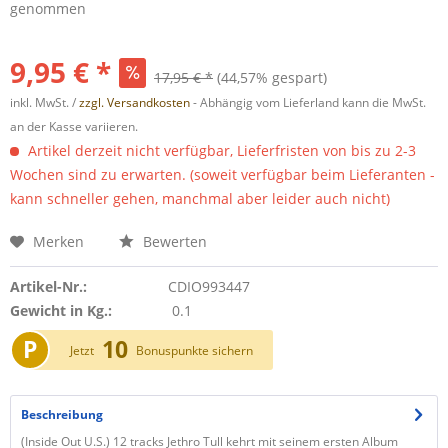
genommen
9,95 € *
17,95 € *
(44,57% gespart)
inkl. MwSt. /
zzgl. Versandkosten
- Abhängig vom Lieferland kann die MwSt.
an der Kasse variieren.
Artikel derzeit nicht verfügbar, Lieferfristen von bis zu 2-3
Wochen sind zu erwarten. (soweit verfügbar beim Lieferanten -
kann schneller gehen, manchmal aber leider auch nicht)
Merken
Bewerten
Artikel-Nr.:
CDIO993447
Gewicht in Kg.:
0.1
P
10
Jetzt
Bonuspunkte sichern
Beschreibung
(Inside Out U.S.) 12 tracks Jethro Tull kehrt mit seinem ersten Album