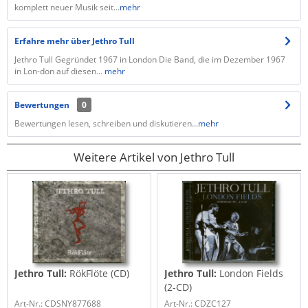
komplett neuer Musik seit...
mehr
Erfahre mehr über Jethro Tull
Jethro Tull Gegründet 1967 in London Die Band, die im Dezember 1967
in Lon-don auf diesen...
mehr
Bewertungen
0
Bewertungen lesen, schreiben und diskutieren...
mehr
Weitere Artikel von Jethro Tull
Jethro Tull:
RökFlöte (CD)
Jethro Tull:
London Fields
(2-CD)
Art-Nr.: CDSNY877688
Art-Nr.: CDZC127