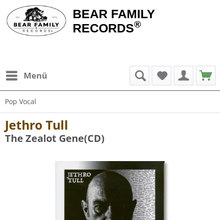
BEAR FAMILY
®
RECORDS
Menü
Pop Vocal
Jethro Tull
The Zealot Gene(CD)