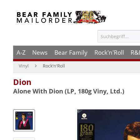
A-Z
News
Bear Family
Rock'n'Roll
R&
Vinyl
Rock'n'Roll
Dion
Alone With Dion (LP, 180g Viny, Ltd.)