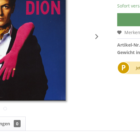
Sofort vers
Merke
Artikel-Nr.
Gewicht in
P
Je
ungen
0