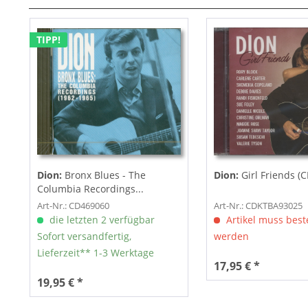
TIPP!
Dion:
Bronx Blues - The
Dion:
Girl Friends (C
Columbia Recordings...
Art-Nr.: CD469060
Art-Nr.: CDKTBA93025
die letzten 2 verfügbar
Artikel muss beste
Sofort versandfertig,
werden
Lieferzeit** 1-3 Werktage
17,95 € *
19,95 € *