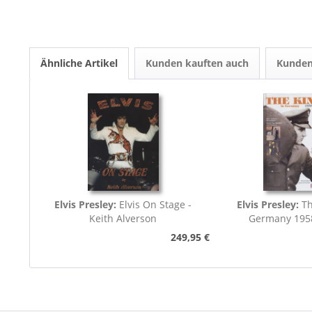
Ähnliche Artikel
Kunden kauften auch
Kunden
Elvis Presley:
Elvis On Stage -
Elvis Presley:
Th
Keith Alverson
Germany 195
249,95 €