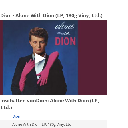
Dion - Alone With Dion (LP, 180g Viny, Ltd.)
genschaften von
Dion: Alone With Dion (LP,
 Ltd.)
Dion
Alone With Dion (LP, 180g Viny, Ltd.)