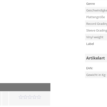
Genre
Geschwindigke
Plattengröße
Record Gradin
Sleeve Gradin
Vinyl weight
Label
Artikelart
EAN:
Gewicht in Kg: