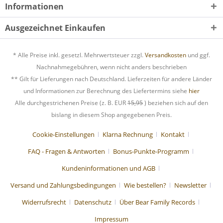
Informationen
Ausgezeichnet Einkaufen
* Alle Preise inkl. gesetzl. Mehrwertsteuer zzgl.
Versandkosten
und ggf.
Nachnahmegebühren, wenn nicht anders beschrieben
** Gilt für Lieferungen nach Deutschland. Lieferzeiten für andere Länder
und Informationen zur Berechnung des Liefertermins siehe
hier
Alle durchgestrichenen Preise (z. B. EUR
15,95
) beziehen sich auf den
bislang in diesem Shop angegebenen Preis.
Cookie-Einstellungen
Klarna Rechnung
Kontakt
FAQ - Fragen & Antworten
Bonus-Punkte-Programm
Kundeninformationen und AGB
Versand und Zahlungsbedingungen
Wie bestellen?
Newsletter
Widerrufsrecht
Datenschutz
Über Bear Family Records
Impressum