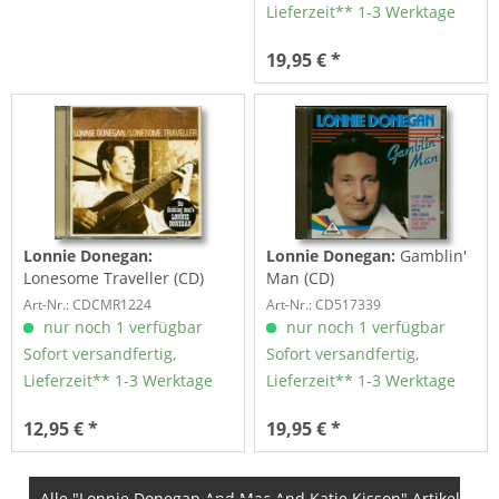
Lieferzeit** 1-3 Werktage
19,95 € *
Lonnie Donegan:
Lonnie Donegan:
Gamblin'
Lonesome Traveller (CD)
Man (CD)
Art-Nr.: CDCMR1224
Art-Nr.: CD517339
nur noch 1 verfügbar
nur noch 1 verfügbar
Sofort versandfertig,
Sofort versandfertig,
Lieferzeit** 1-3 Werktage
Lieferzeit** 1-3 Werktage
12,95 € *
19,95 € *
Alle "Lonnie Donegan And Mac And Katie Kisson" Artikel