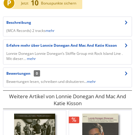
P
10
Jetzt
Bonuspunkte sichern
Beschreibung
(MCA Records) 2 tracks
mehr
Erfahre mehr über Lonnie Donegan And Mac And Katie Kisson
Lonnie Donegan Lonnie Donegan’s Skiffle Group mit Rock Island Line .
Mit dieser...
mehr
Bewertungen
0
Bewertungen lesen, schreiben und diskutieren...
mehr
Weitere Artikel von Lonnie Donegan And Mac And
Katie Kisson