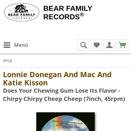
BEAR FAMILY
®
RECORDS
Menü
Vinyl
Lonnie Donegan And Mac And
Katie Kisson
Does Your Chewing Gum Lose Its Flavor -
Chirpy Chirpy Cheep Cheep (7inch, 45rpm)