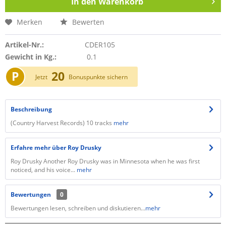
In den
Warenkorb
Merken
Bewerten
Artikel-Nr.:
CDER105
Gewicht in Kg.:
0.1
P
20
Jetzt
Bonuspunkte sichern
Beschreibung
(Country Harvest Records) 10 tracks
mehr
Erfahre mehr über Roy Drusky
Roy Drusky Another Roy Drusky was in Minnesota when he was first
noticed, and his voice...
mehr
Bewertungen
0
Bewertungen lesen, schreiben und diskutieren...
mehr