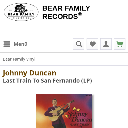
BEAR FAMILY
®
RECORDS
Menü
Bear Family Vinyl
Johnny Duncan
Last Train To San Fernando (LP)