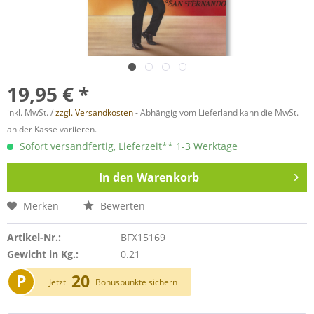
19,95 € *
inkl. MwSt. /
zzgl. Versandkosten
- Abhängig vom Lieferland kann die MwSt.
an der Kasse variieren.
Sofort versandfertig, Lieferzeit** 1-3 Werktage
In den
Warenkorb
Merken
Bewerten
Artikel-Nr.:
BFX15169
Gewicht in Kg.:
0.21
P
20
Jetzt
Bonuspunkte sichern