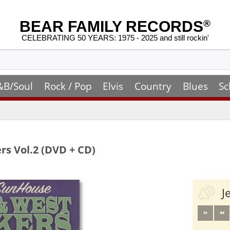
BEAR FAMILY RECORDS
®
CELEBRATING 50 YEARS: 1975 - 2025 and still rockin'
&B/Soul
Rock / Pop
Elvis
Country
Blues
Sc
rs Vol.2 (DVD + CD)
J