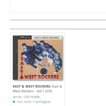
EAST & WEST ROCKERS:
East &
West Rockers - Vol.1 (CD)
Art-Nr.: CDC192498
nur noch 1 verfügbar