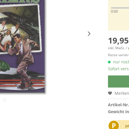
0:00
19,95
inkl. MwSt. /
Kasse variier
nur noch
Sofort vers
Merke
Artikel-Nr.
Gewicht in
P
Je