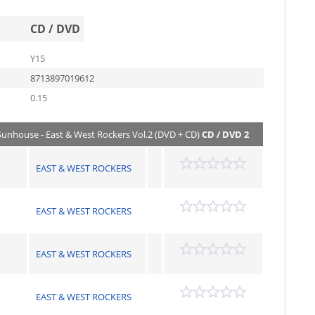
CD / DVD
Y15
8713897019612
0.15
 Sunhouse - East & West Rockers Vol.2 (DVD + CD)
CD / DVD 2
EAST & WEST ROCKERS
EAST & WEST ROCKERS
EAST & WEST ROCKERS
EAST & WEST ROCKERS