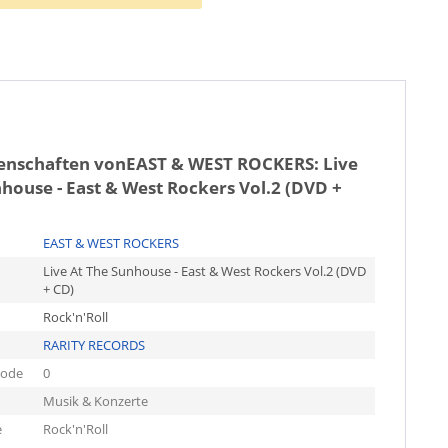
genschaften von
EAST & WEST ROCKERS: Live
house - East & West Rockers Vol.2 (DVD +
EAST & WEST ROCKERS
Live At The Sunhouse - East & West Rockers Vol.2 (DVD
+ CD)
Rock'n'Roll
RARITY RECORDS
code
0
Musik & Konzerte
e
Rock'n'Roll