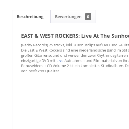
Beschreibung
Bewertungen
0
EAST & WEST ROCKERS: Live At The Sunhous
(Rarity Records) 25 tracks, inkl. 8 Bonusclips auf DVD und 24 Tite
Die East & West Rockers sind eine niederländische Band im Stil 
großen Gitarrensound und verwenden zwei Rhythmusgitarren u
einzigartige DVD mit
Live
-Aufnahmen und Filmmaterial von ihre
Bonusvideos + CD Volume 2 ist ein komplettes Studioalbum. De
von perfekter Qualität.