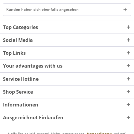
Kunden haben sich ebenfalls angesehen
Top Categories
Social Media
Top Links
Your advantages with us
Service Hotline
Shop Service
Informationen
Ausgezeichnet Einkaufen
* Alle Preise inkl. gesetzl. Mehrwertsteuer zzgl.
Versandkosten
und ggf.