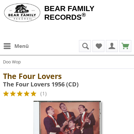
BEAR FAMILY
®
RECORDS
Menü
Doo Wop
The Four Lovers
The Four Lovers 1956 (CD)
(
1
)