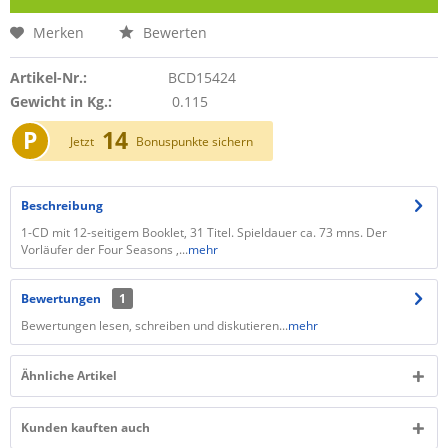
Merken
Bewerten
Artikel-Nr.:
BCD15424
Gewicht in Kg.:
0.115
P
14
Jetzt
Bonuspunkte sichern
Beschreibung
1-CD mit 12-seitigem Booklet, 31 Titel. Spieldauer ca. 73 mns. Der
Vorläufer der Four Seasons ,...
mehr
Bewertungen
1
Bewertungen lesen, schreiben und diskutieren...
mehr
Ähnliche Artikel
Kunden kauften auch