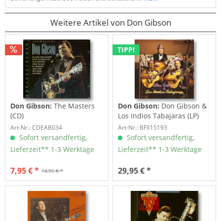
Weitere Artikel von Don Gibson
TIPP!
Don Gibson:
The Masters
Don Gibson:
Don Gibson &
(CD)
Los Indios Tabajaras (LP)
Art-Nr.: CDEAB034
Art-Nr.: BFX15193
Sofort versandfertig,
Sofort versandfertig,
Lieferzeit** 1-3 Werktage
Lieferzeit** 1-3 Werktage
7,95 € *
29,95 € *
14,95 € *