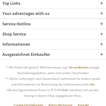
Top Links
Your advantages with us
Service Hotline
Shop Service
Informationen
Ausgezeichnet Einkaufen
* Alle Preise inkl. gesetzl. Mehrwertsteuer zzgl.
Versandkosten
und ggf.
Nachnahmegebühren, wenn nicht anders beschrieben
** Gilt für Lieferungen nach Deutschland. Lieferzeiten für andere Länder
und Informationen zur Berechnung des Liefertermins siehe
hier
Alle durchgestrichenen Preise (z. B. EUR
15,95
) beziehen sich auf den
bislang in diesem Shop angegebenen Preis.
Cookie-Einstellungen
Klarna Rechnung
Kontakt