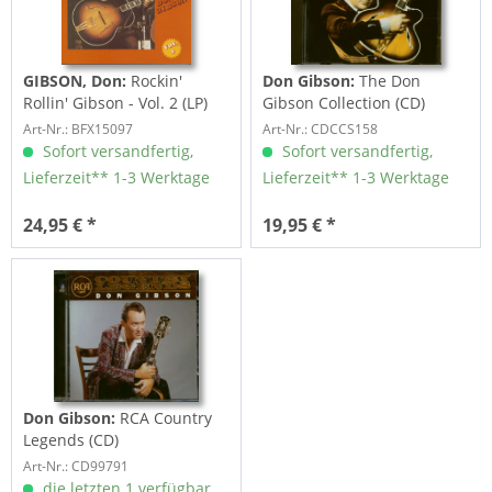
GIBSON, Don:
Rockin'
Don Gibson:
The Don
Rollin' Gibson - Vol. 2 (LP)
Gibson Collection (CD)
Art-Nr.: BFX15097
Art-Nr.: CDCCS158
Sofort versandfertig,
Sofort versandfertig,
Lieferzeit** 1-3 Werktage
Lieferzeit** 1-3 Werktage
24,95 € *
19,95 € *
Don Gibson:
RCA Country
Legends (CD)
Art-Nr.: CD99791
die letzten 1 verfügbar