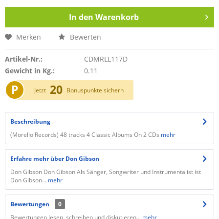
In den
Warenkorb
Merken
Bewerten
Artikel-Nr.:
CDMRLL117D
Gewicht in Kg.:
0.11
P
20
Jetzt
Bonuspunkte sichern
Beschreibung
(Morello Records) 48 tracks 4 Classic Albums On 2 CDs
mehr
Erfahre mehr über Don Gibson
Don Gibson Don Gibson Als Sänger, Songwriter und Instrumentalist ist
Don Gibson...
mehr
Bewertungen
0
Bewertungen lesen, schreiben und diskutieren...
mehr