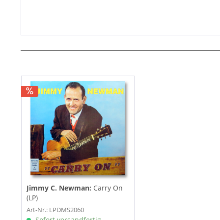
Jimmy C. Newman:
Carry On
(LP)
Art-Nr.: LPDMS2060
Sofort versandfertig,