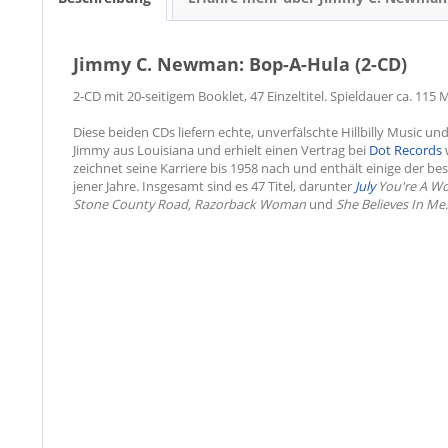
Jimmy C. Newman: Bop-A-Hula (2-CD)
2-CD mit 20-seitigem Booklet, 47 Einzeltitel. Spieldauer ca. 115 
Diese beiden CDs liefern echte, unverfälschte Hillbilly Music un
Jimmy aus Louisiana und erhielt einen Vertrag bei
Dot Records
zeichnet seine Karriere bis 1958 nach und enthält einige der be
jener Jahre. Insgesamt sind es 47 Titel, darunter
July
You're A W
Stone County Road, Razorback Woman
und
She Believes In Me.