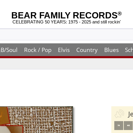
BEAR FAMILY RECORDS
®
CELEBRATING 50 YEARS: 1975 - 2025 and still rockin'
B/Soul
Rock / Pop
Elvis
Country
Blues
Sc
J