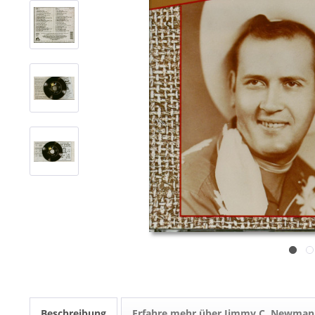
Beschreibung
Erfahre mehr über Jimmy C. Newman