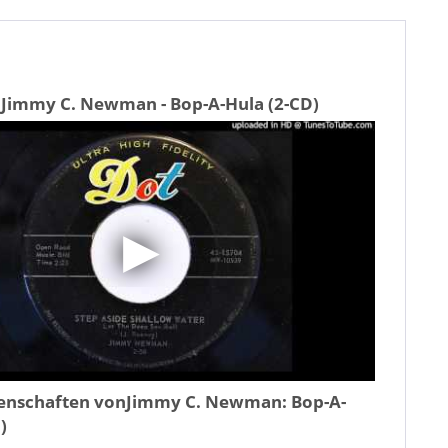
 Jimmy C. Newman - Bop-A-Hula (2-CD)
genschaften von
Jimmy C. Newman: Bop-A-
)