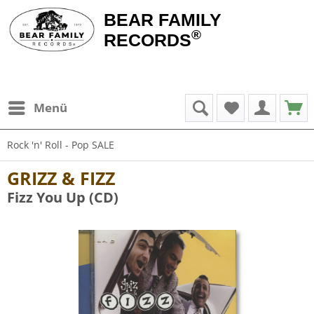
BEAR FAMILY
®
RECORDS
Menü
Rock 'n' Roll - Pop SALE
GRIZZ & FIZZ
Fizz You Up (CD)