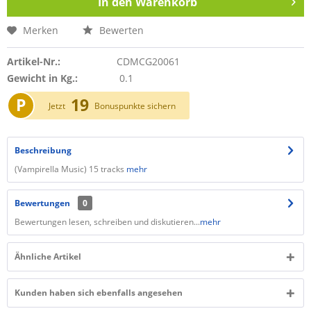
In den
Warenkorb
Merken
Bewerten
Artikel-Nr.:
CDMCG20061
Gewicht in Kg.:
0.1
P
19
Jetzt
Bonuspunkte sichern
Beschreibung
​(Vampirella Music) 15 tracks
mehr
Bewertungen
0
Bewertungen lesen, schreiben und diskutieren...
mehr
Ähnliche Artikel
Kunden haben sich ebenfalls angesehen