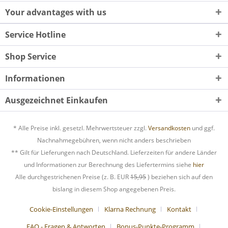
Your advantages with us
Service Hotline
Shop Service
Informationen
Ausgezeichnet Einkaufen
* Alle Preise inkl. gesetzl. Mehrwertsteuer zzgl.
Versandkosten
und ggf.
Nachnahmegebühren, wenn nicht anders beschrieben
** Gilt für Lieferungen nach Deutschland. Lieferzeiten für andere Länder
und Informationen zur Berechnung des Liefertermins siehe
hier
Alle durchgestrichenen Preise (z. B. EUR
15,95
) beziehen sich auf den
bislang in diesem Shop angegebenen Preis.
Cookie-Einstellungen
Klarna Rechnung
Kontakt
FAQ - Fragen & Antworten
Bonus-Punkte-Programm