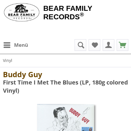
BEAR FAMILY
®
RECORDS
Menü
Vinyl
Buddy Guy
First Time I Met The Blues (LP, 180g colored
Vinyl)