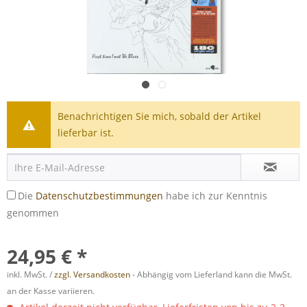
Benachrichtigen Sie mich, sobald der Artikel
lieferbar ist.
Die
Datenschutzbestimmungen
habe ich zur Kenntnis
genommen
24,95 € *
inkl. MwSt. /
zzgl. Versandkosten
- Abhängig vom Lieferland kann die MwSt.
an der Kasse variieren.