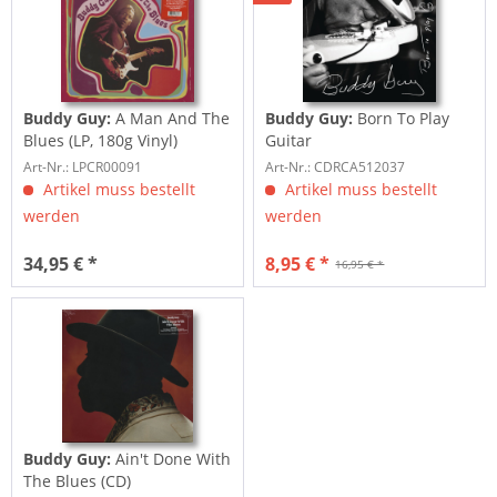
Buddy Guy:
A Man And The
Buddy Guy:
Born To Play
Blues (LP, 180g Vinyl)
Guitar
Art-Nr.: LPCR00091
Art-Nr.: CDRCA512037
Artikel muss bestellt
Artikel muss bestellt
werden
werden
34,95 € *
8,95 € *
16,95 € *
Buddy Guy:
Ain't Done With
The Blues (CD)