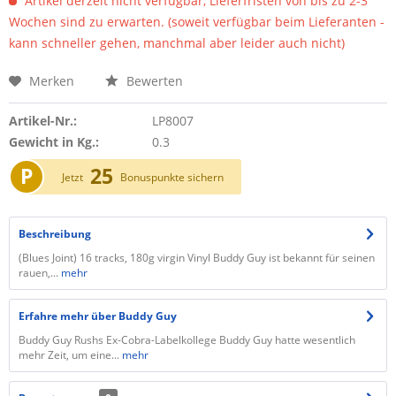
Artikel derzeit nicht verfügbar, Lieferfristen von bis zu 2-3
Wochen sind zu erwarten. (soweit verfügbar beim Lieferanten -
kann schneller gehen, manchmal aber leider auch nicht)
Merken
Bewerten
Artikel-Nr.:
LP8007
Gewicht in Kg.:
0.3
P
25
Jetzt
Bonuspunkte sichern
Beschreibung
(Blues Joint) 16 tracks, 180g virgin Vinyl Buddy Guy ist bekannt für seinen
rauen,...
mehr
Erfahre mehr über Buddy Guy
Buddy Guy Rushs Ex-Cobra-Labelkollege Buddy Guy hatte wesentlich
mehr Zeit, um eine...
mehr