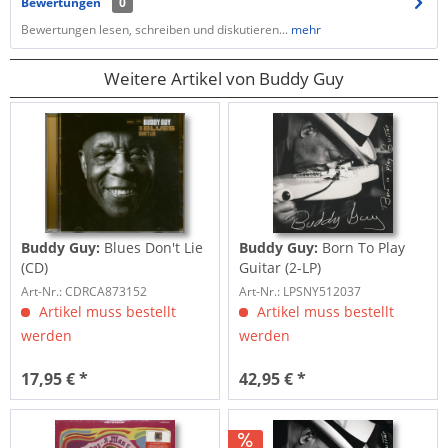
Bewertungen
0
Bewertungen lesen, schreiben und diskutieren...
mehr
Weitere Artikel von Buddy Guy
Buddy Guy:
Blues Don't Lie
Buddy Guy:
Born To Play
(CD)
Guitar (2-LP)
Art-Nr.: CDRCA873152
Art-Nr.: LPSNY512037
Artikel muss bestellt
Artikel muss bestellt
werden
werden
17,95 € *
42,95 € *