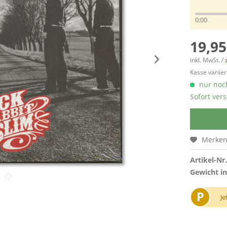
0:00
19,95
inkl. MwSt. /
Kasse variier
nur noch
Sofort vers
Merke
Artikel-Nr.
Gewicht in
P
Je