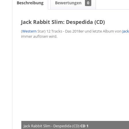
Beschreibung
Bewertungen
0
Jack Rabbit Slim: Despedida (CD)
(
Western
Star) 12 Tracks - Das 2018er und letzte Album von
Jac
immer auflösen wird.
Jack Rabbit Slim - Despedida (CD)
CD 1