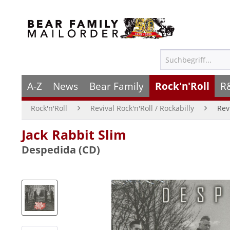
A-Z
News
Bear Family
Rock'n'Roll
R
Rock'n'Roll
Revival Rock'n'Roll / Rockabilly
Rev
Jack Rabbit Slim
Despedida (CD)