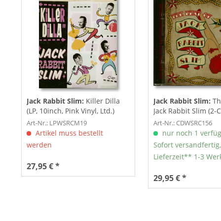
Jack Rabbit Slim:
Killer Dilla
Jack Rabbit Slim:
Th
(LP, 10inch, Pink Vinyl, Ltd.)
Jack Rabbit Slim (2-
Art-Nr.: LPWSRCM19
Art-Nr.: CDWSRC156
Artikel muss bestellt
nur noch 1 verfü
werden
Sofort versandfertig,
Lieferzeit** 1-3 Wer
27,95 € *
29,95 € *