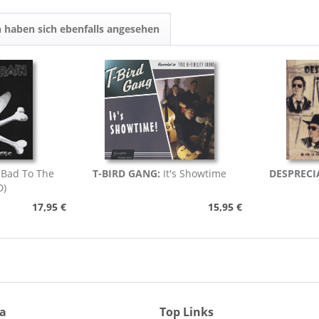
 haben sich ebenfalls angesehen
:
Bad To The
T-BIRD GANG:
It's Showtime
DESPRECI
D)
17,95 €
15,95 €
ia
Top Links