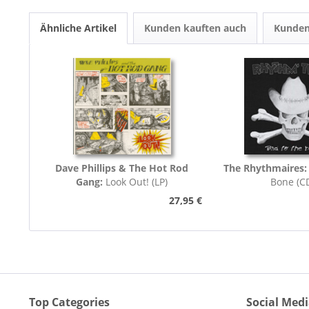
Ähnliche Artikel
Kunden kauften auch
Kunden
Dave Phillips & The Hot Rod
The Rhythmaires
Gang:
Look Out! (LP)
Bone (C
27,95 €
Top Categories
Social Med