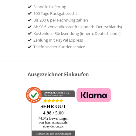
Schnelle Lieferung
100 Tage Rückgaberecht
Bis 200 € per Rechnung zahlen
Ab 90 € versandkostenfrei (innerh. Deutschlands)
Kostenlose Rücksendung (innerh. Deutschlands)
Zahlung mit PayPal Express
Telefonischer Kundenservice
Ausgezeichnet Einkaufen
AUSGEZEICHNET
.org
Kundenbewertungen
SEHR GUT
4.98
/ 5.00
74.042 Bewertungen
von hier, amazon.de,
ebay.de, co.uk
Hinweis zu den Bewertungen