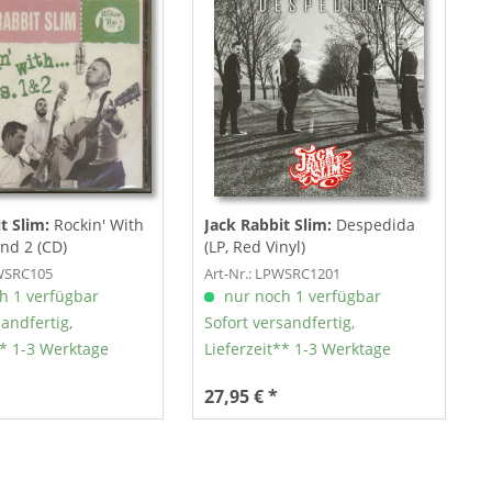
t Slim:
Rockin' With
Jack Rabbit Slim:
Despedida
 and 2 (CD)
(LP, Red Vinyl)
DWSRC105
Art-Nr.: LPWSRC1201
h 1 verfügbar
nur noch 1 verfügbar
sandfertig,
Sofort versandfertig,
** 1-3 Werktage
Lieferzeit** 1-3 Werktage
27,95 € *