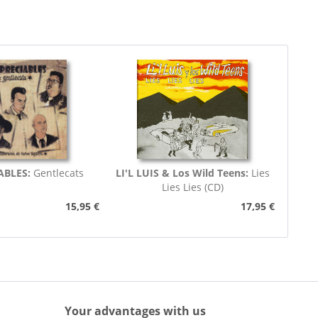
ABLES:
Gentlecats
LI'L LUIS & Los Wild Teens:
Lies
Lies Lies (CD)
15,95 €
17,95 €
Your advantages with us