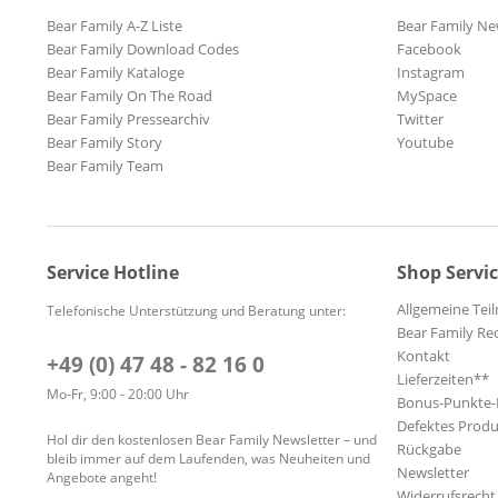
Bear Family A-Z Liste
Bear Family Ne
Bear Family Download Codes
Facebook
Bear Family Kataloge
Instagram
Bear Family On The Road
MySpace
Bear Family Pressearchiv
Twitter
Bear Family Story
Youtube
Bear Family Team
Service Hotline
Shop Servi
Allgemeine Te
Telefonische Unterstützung und Beratung unter:
Bear Family Re
Kontakt
+49 (0) 47 48 - 82 16 0
Lieferzeiten**
Mo-Fr, 9:00 - 20:00 Uhr
Bonus-Punkte
Defektes Produ
Hol dir den kostenlosen Bear Family Newsletter – und
Rückgabe
bleib immer auf dem Laufenden, was Neuheiten und
Newsletter
Angebote angeht!
Widerrufsrecht