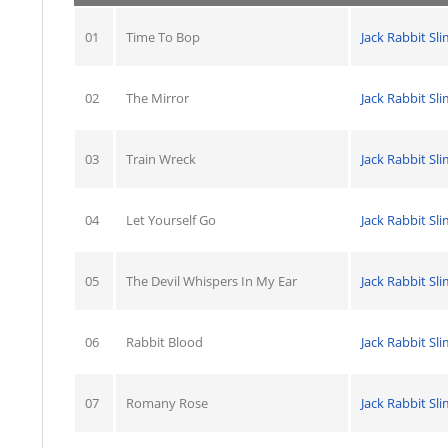
01
Time To Bop
Jack Rabbit Sl
02
The Mirror
Jack Rabbit Sl
03
Train Wreck
Jack Rabbit Sl
04
Let Yourself Go
Jack Rabbit Sl
05
The Devil Whispers In My Ear
Jack Rabbit Sl
06
Rabbit Blood
Jack Rabbit Sl
07
Romany Rose
Jack Rabbit Sl