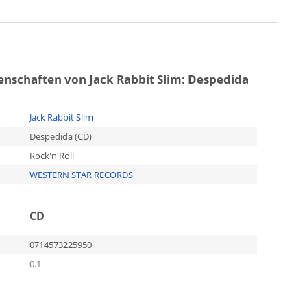
genschaften von
Jack Rabbit Slim: Despedida
Jack Rabbit Slim
Despedida (CD)
Rock'n'Roll
WESTERN STAR RECORDS
CD
0714573225950
0.1