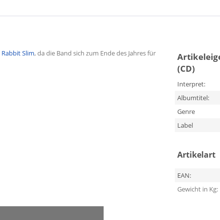
k Rabbit Slim
, da die Band sich zum Ende des Jahres für
Artikelei
(CD)
Interpret:
Albumtitel:
Genre
Label
Artikelart
EAN:
Gewicht in Kg: