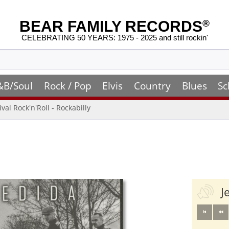
BEAR FAMILY RECORDS
®
CELEBRATING 50 YEARS: 1975 - 2025 and still rockin'
&B/Soul
Rock / Pop
Elvis
Country
Blues
Sc
ival Rock'n'Roll - Rockabilly
J