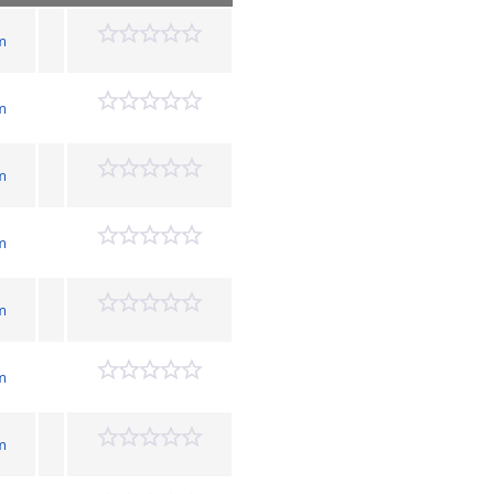
im
im
im
im
im
im
im