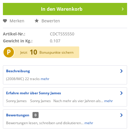
In den
Warenkorb
Merken
Bewerten
Artikel-Nr.:
CDCTS55550
Gewicht in Kg.:
0.107
P
10
Jetzt
Bonuspunkte sichern
Beschreibung
(2008/IMC) 22 tracks
mehr
Erfahre mehr über Sonny James
Sonny James Sonny James Nach mehr als vier Jahren als...
mehr
Bewertungen
0
Bewertungen lesen, schreiben und diskutieren...
mehr