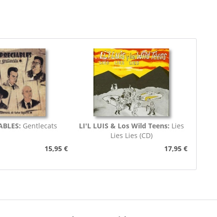
ABLES:
Gentlecats
LI'L LUIS & Los Wild Teens:
Lies
Lies Lies (CD)
15,95 €
17,95 €