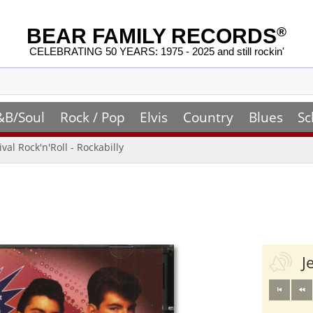
BEAR FAMILY RECORDS
®
CELEBRATING 50 YEARS: 1975 - 2025 and still rockin'
&B/Soul
Rock / Pop
Elvis
Country
Blues
Sc
ival Rock'n'Roll - Rockabilly
J