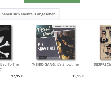
 haben sich ebenfalls angesehen
:
Bad To The
T-BIRD GANG:
It's Showtime
DESPRECI
D)
17,95 €
15,95 €