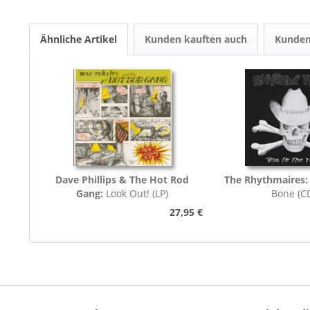
Ähnliche Artikel
Kunden kauften auch
Kunden
Dave Phillips & The Hot Rod
The Rhythmaires
Gang:
Look Out! (LP)
Bone (C
27,95 €