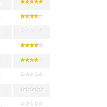
s
s
s
s
s
s
s
s