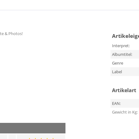
xte & Photos!
Artikelei
Interpret:
Albumtitel:
Genre
Label
Artikelart
EAN:
Gewicht in Kg: