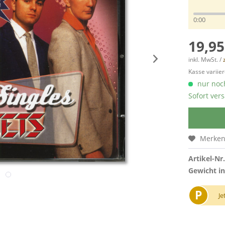
0:00
19,95
inkl. MwSt. /
Kasse variier
nur noch
Sofort vers
Merke
Artikel-Nr.
Gewicht in
P
Je