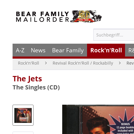
A-Z
News
Bear Family
Rock'n'Roll
R
Rock'n'Roll
Revival Rock'n'Roll / Rockabilly
Rev
The Jets
The Singles (CD)