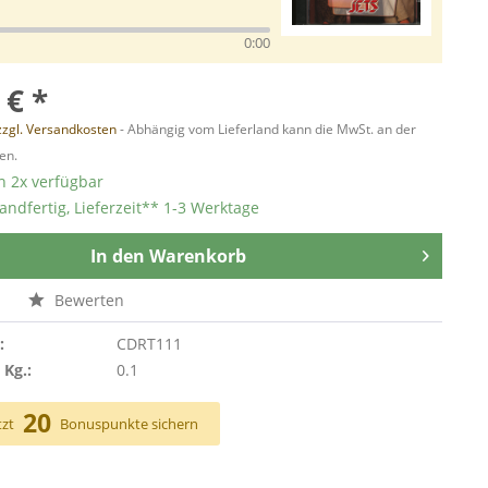
0:00
 € *
zzgl. Versandkosten
- Abhängig vom Lieferland kann die MwSt. an der
en.
 2x verfügbar
andfertig, Lieferzeit** 1-3 Werktage
In den
Warenkorb
n
Bewerten
:
CDRT111
 Kg.:
0.1
20
tzt
Bonuspunkte sichern