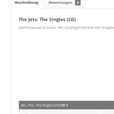
Beschreibung
Bewertungen
0
The Jets: The Singles (CD)
(Self Produced) 20 tracks - Mit 12-seitigem Booklet inkl. Songte
Jets, The - The Singles (CD)
CD 1