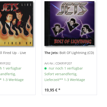
ll Fired Up - Live
The Jets:
Bolt Of Lightning (CD)
KRYP202
Art-Nr.: CDKRYP207
h 1 verfügbar
nur noch 1 verfügbar
sandfertig,
Sofort versandfertig,
** 1-3 Werktage
Lieferzeit** 1-3 Werktage
19,95 € *