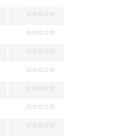
s
s
s
s
s
s
s