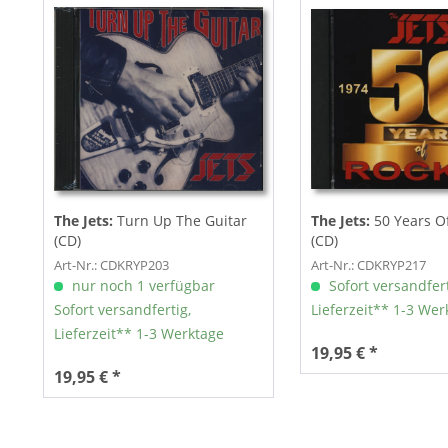
The Jets:
Turn Up The Guitar
The Jets:
50 Years Of
(CD)
(CD)
Art-Nr.: CDKRYP203
Art-Nr.: CDKRYP217
nur noch 1 verfügbar
Sofort versandfert
Sofort versandfertig,
Lieferzeit** 1-3 Wer
Lieferzeit** 1-3 Werktage
19,95 € *
19,95 € *