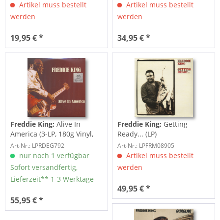
Artikel muss bestellt
Artikel muss bestellt
werden
werden
19,95 € *
34,95 € *
Freddie King:
Alive In
Freddie King:
Getting
America (3-LP, 180g Vinyl,
Ready... (LP)
Ltd.)
Art-Nr.: LPRDEG792
Art-Nr.: LPFRM08905
nur noch 1 verfügbar
Artikel muss bestellt
Sofort versandfertig,
werden
Lieferzeit** 1-3 Werktage
49,95 € *
55,95 € *