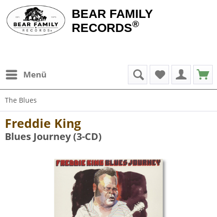
BEAR FAMILY
®
RECORDS
Menü
The Blues
Freddie King
Blues Journey (3-CD)