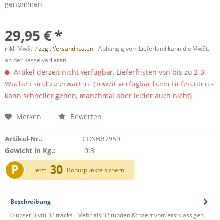
genommen
29,95 € *
inkl. MwSt. /
zzgl. Versandkosten
- Abhängig vom Lieferland kann die MwSt.
an der Kasse variieren.
Artikel derzeit nicht verfügbar, Lieferfristen von bis zu 2-3
Wochen sind zu erwarten. (soweit verfügbar beim Lieferanten -
kann schneller gehen, manchmal aber leider auch nicht)
Merken
Bewerten
Artikel-Nr.:
CDSBR7959
Gewicht in Kg.:
0.3
P
30
Jetzt
Bonuspunkte sichern
Beschreibung
(Sunset Blvd) 32 tracks Mehr als 3 Stunden Konzert vom erstklassigen