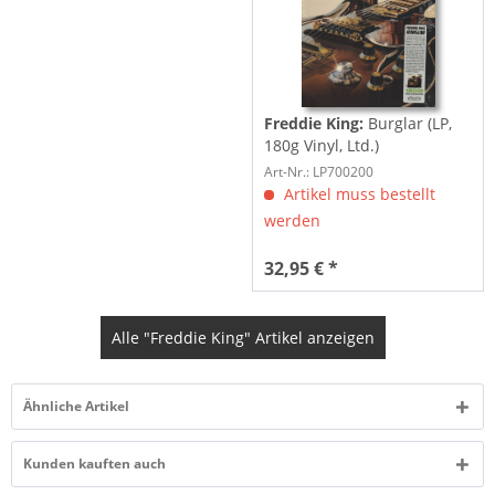
Freddie King:
Burglar (LP,
180g Vinyl, Ltd.)
Art-Nr.: LP700200
Artikel muss bestellt
werden
32,95 € *
Alle "Freddie King" Artikel anzeigen
Ähnliche Artikel
Kunden kauften auch