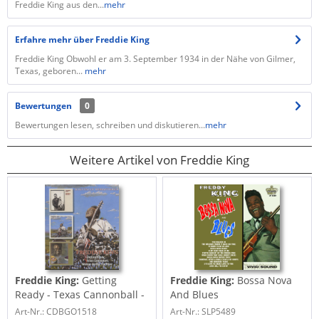
Freddie King aus den...
mehr
Erfahre mehr über Freddie King
Freddie King Obwohl er am 3. September 1934 in der Nähe von Gilmer,
Texas, geboren...
mehr
Bewertungen
0
Bewertungen lesen, schreiben und diskutieren...
mehr
Weitere Artikel von Freddie King
Freddie King:
Getting
Freddie King:
Bossa Nova
Ready - Texas Cannonball -
And Blues
Woman Across...
Art-Nr.: CDBGO1518
Art-Nr.: SLP5489