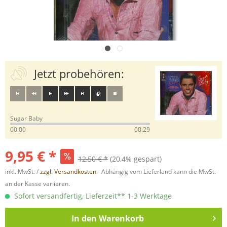
Jetzt probehören:
Sugar Baby
00:00
00:29
9,95 € *
12,50 € *
(20,4% gespart)
inkl. MwSt. /
zzgl. Versandkosten
- Abhängig vom Lieferland kann die MwSt.
an der Kasse variieren.
Sofort versandfertig, Lieferzeit** 1-3 Werktage
In den
Warenkorb