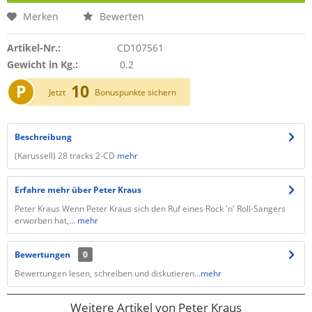
Merken
Bewerten
Artikel-Nr.:
CD107561
Gewicht in Kg.:
0.2
P
10
Jetzt
Bonuspunkte sichern
Beschreibung
(Karussell) 28 tracks 2-CD
mehr
Erfahre mehr über Peter Kraus
Peter Kraus Wenn Peter Kraus sich den Ruf eines Rock 'n' Roll-Sängers
erworben hat,...
mehr
Bewertungen
0
Bewertungen lesen, schreiben und diskutieren...
mehr
Weitere Artikel von Peter Kraus