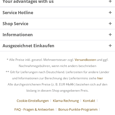
Your advantages with us
Service Hotline
Shop Service
Informationen
Ausgezeichnet Einkaufen
* Alle Preise inkl. gesetzl. Mehrwertsteuer zzgl.
Versandkosten
und ggf.
Nachnahmegebühren, wenn nicht anders beschrieben
** Gilt für Lieferungen nach Deutschland. Lieferzeiten für andere Länder
und Informationen zur Berechnung des Liefertermins siehe
hier
Alle durchgestrichenen Preise (z. B. EUR
15,95
) beziehen sich auf den
bislang in diesem Shop angegebenen Preis.
Cookie-Einstellungen
Klarna Rechnung
Kontakt
FAQ - Fragen & Antworten
Bonus-Punkte-Programm