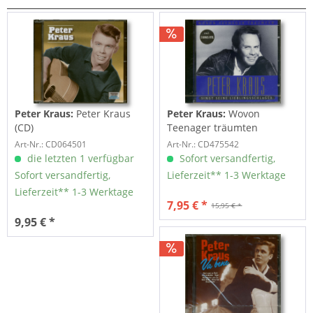
Peter Kraus:
Peter Kraus
Peter Kraus:
Wovon
(CD)
Teenager träumten
Art-Nr.: CD064501
Art-Nr.: CD475542
die letzten 1 verfügbar
Sofort versandfertig,
Sofort versandfertig,
Lieferzeit** 1-3 Werktage
Lieferzeit** 1-3 Werktage
7,95 € *
15,95 € *
9,95 € *