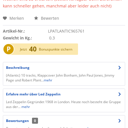
kann schneller gehen, manchmal aber leider auch nicht)
Merken
Bewerten
Artikel-Nr.:
LPATLANTIC965761
Gewicht in Kg.:
0.3
P
40
Jetzt
Bonuspunkte sichern
Beschreibung
(Atlantic) 10 tracks, Klappcover John Bonham, John Paul Jones, Jimmy
Page und Robert Plant...
mehr
Erfahre mehr über Led Zeppelin
Led Zeppelin Gegründet 1968 in London. Heute noch besteht die Gruppe
aus der...
mehr
Bewertungen
0