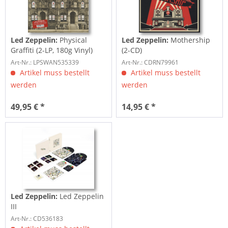
Led Zeppelin:
Physical
Led Zeppelin:
Mothership
Graffiti (2-LP, 180g Vinyl)
(2-CD)
Art-Nr.: LPSWAN535339
Art-Nr.: CDRN79961
Artikel muss bestellt
Artikel muss bestellt
werden
werden
49,95 € *
14,95 € *
Led Zeppelin:
Led Zeppelin
III
Art-Nr.: CD536183