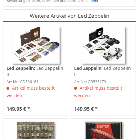
Bewertungen lesen, schreiben und diskutieren...
mehr
Weitere Artikel von Led Zeppelin
Led Zeppelin:
Led Zeppelin
Led Zeppelin:
Led Zeppelin
II
I
Art-Nr.: CD536181
Art-Nr.: CD536179
Artikel muss bestellt
Artikel muss bestellt
werden
werden
149,95 € *
149,95 € *