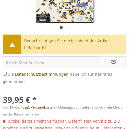
Benachrichtigen Sie mich, sobald der Artikel
lieferbar ist.
Die
Datenschutzbestimmungen
habe ich zur Kenntnis
genommen
39,95 € *
inkl. MwSt. /
zzgl. Versandkosten
- Abhängig vom Lieferland kann die MwSt.
an der Kasse variieren.
Artikel derzeit nicht verfügbar, Lieferfristen von bis zu 2-3
Wochen sind zu erwarten. (soweit verfügbar beim Lieferanten -