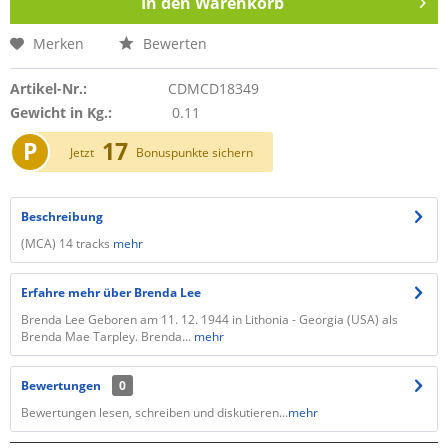
In den
Warenkorb
Merken
Bewerten
Artikel-Nr.:
CDMCD18349
Gewicht in Kg.:
0.11
P
17
Jetzt
Bonuspunkte sichern
Beschreibung
(MCA) 14 tracks
mehr
Erfahre mehr über Brenda Lee
Brenda Lee Geboren am 11. 12. 1944 in Lithonia - Georgia (USA) als
Brenda Mae Tarpley. Brenda...
mehr
Bewertungen
0
Bewertungen lesen, schreiben und diskutieren...
mehr