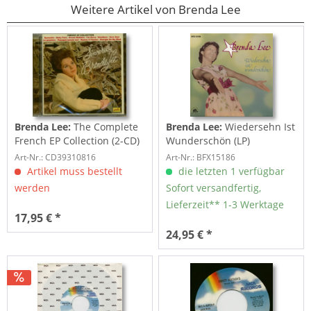
Weitere Artikel von Brenda Lee
Brenda Lee:
The Complete
Brenda Lee:
Wiedersehn Ist
French EP Collection (2-CD)
Wunderschön (LP)
Art-Nr.: CD39310816
Art-Nr.: BFX15186
Artikel muss bestellt
die letzten 1 verfügbar
werden
Sofort versandfertig,
Lieferzeit** 1-3 Werktage
17,95 € *
24,95 € *