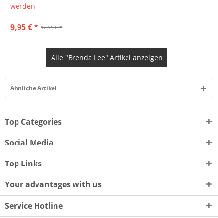
werden
9,95 € *
12,95 € *
Alle "Brenda Lee" Artikel anzeigen
Ähnliche Artikel
Top Categories
Social Media
Top Links
Your advantages with us
Service Hotline