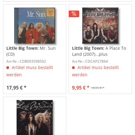
Little Big Town:
Mr. Sun
Little Big Town:
A Place To
(CD)
Land (2007)...plus
Art-Nr.: CDB003598502
Art-Nr.: CDCAP27864
Artikel muss bestellt
Artikel muss bestellt
werden
werden
17,95 € *
9,95 € *
18,95 € *