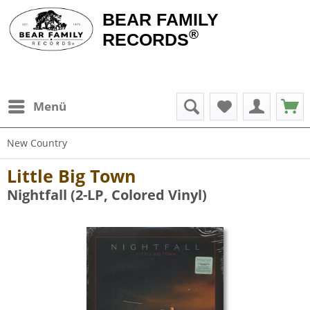
BEAR FAMILY
®
RECORDS
Menü
New Country
Little Big Town
Nightfall (2-LP, Colored Vinyl)