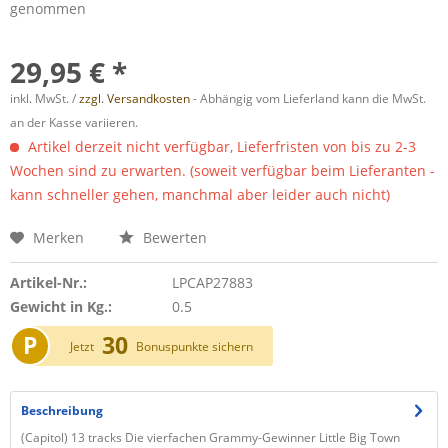
genommen
29,95 € *
inkl. MwSt. /
zzgl. Versandkosten
- Abhängig vom Lieferland kann die MwSt.
an der Kasse variieren.
Artikel derzeit nicht verfügbar, Lieferfristen von bis zu 2-3
Wochen sind zu erwarten. (soweit verfügbar beim Lieferanten -
kann schneller gehen, manchmal aber leider auch nicht)
Merken
Bewerten
Artikel-Nr.:
LPCAP27883
Gewicht in Kg.:
0.5
P
30
Jetzt
Bonuspunkte sichern
Beschreibung
(Capitol) 13 tracks Die vierfachen Grammy-Gewinner Little Big Town