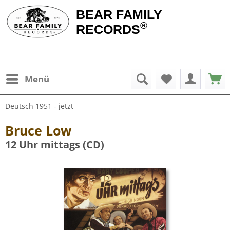
BEAR FAMILY
®
RECORDS
Menü
Deutsch 1951 - jetzt
Bruce Low
12 Uhr mittags (CD)