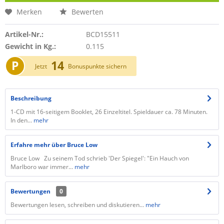
Merken
Bewerten
Artikel-Nr.:
BCD15511
Gewicht in Kg.:
0.115
P
14
Jetzt
Bonuspunkte sichern
Beschreibung
1-CD mit 16-seitigem Booklet, 26 Einzeltitel. Spieldauer ca. 78 Minuten.
In den...
mehr
Erfahre mehr über Bruce Low
Bruce Low Zu seinem Tod schrieb 'Der Spiegel': "Ein Hauch von
Marlboro war immer...
mehr
Bewertungen
0
Bewertungen lesen, schreiben und diskutieren...
mehr