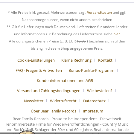
* Alle Preise inkl. gesetzl. Mehrwertsteuer zzgl.
Versandkosten
und ggf.
Nachnahmegebühren, wenn nicht anders beschrieben
** Gilt für Lieferungen nach Deutschland. Lieferzeiten für andere Länder
und Informationen zur Berechnung des Liefertermins siehe
hier
Alle durchgestrichenen Preise (z. B. EUR
15,95
) beziehen sich auf den
bislang in diesem Shop angegebenen Preis.
Cookie-Einstellungen
Klarna Rechnung
Kontakt
FAQ - Fragen & Antworten
Bonus-Punkte-Programm
Kundeninformationen und AGB
Versand und Zahlungsbedingungen
Wie bestellen?
Newsletter
Widerrufsrecht
Datenschutz
Über Bear Family Records
Impressum
Bear Family Records - Proud to be Independent - Die weltweit
renommierteste Firma für Wiederveröffentlichungen - Country Music
und Rock'n'Roll, Schlager der 50er und 60er Jahre, Beat, internationale