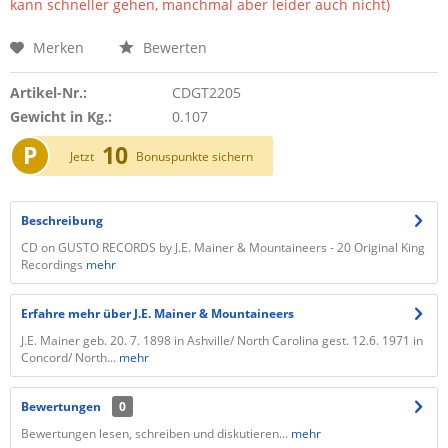
kann schneller gehen, manchmal aber leider auch nicht)
Merken
Bewerten
Artikel-Nr.:
CDGT2205
Gewicht in Kg.:
0.107
P
10
Jetzt
Bonuspunkte sichern
Beschreibung
CD on GUSTO RECORDS by J.E. Mainer & Mountaineers - 20 Original King
Recordings
mehr
Erfahre mehr über J.E. Mainer & Mountaineers
J.E. Mainer geb. 20. 7. 1898 in Ashville/ North Carolina gest. 12.6. 1971 in
Concord/ North...
mehr
Bewertungen
0
Bewertungen lesen, schreiben und diskutieren...
mehr