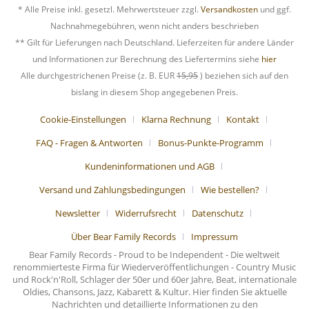
* Alle Preise inkl. gesetzl. Mehrwertsteuer zzgl.
Versandkosten
und ggf.
Nachnahmegebühren, wenn nicht anders beschrieben
** Gilt für Lieferungen nach Deutschland. Lieferzeiten für andere Länder
und Informationen zur Berechnung des Liefertermins siehe
hier
Alle durchgestrichenen Preise (z. B. EUR
15,95
) beziehen sich auf den
bislang in diesem Shop angegebenen Preis.
Cookie-Einstellungen
Klarna Rechnung
Kontakt
FAQ - Fragen & Antworten
Bonus-Punkte-Programm
Kundeninformationen und AGB
Versand und Zahlungsbedingungen
Wie bestellen?
Newsletter
Widerrufsrecht
Datenschutz
Über Bear Family Records
Impressum
Bear Family Records - Proud to be Independent - Die weltweit
renommierteste Firma für Wiederveröffentlichungen - Country Music
und Rock'n'Roll, Schlager der 50er und 60er Jahre, Beat, internationale
Oldies, Chansons, Jazz, Kabarett & Kultur. Hier finden Sie aktuelle
Nachrichten und detaillierte Informationen zu den