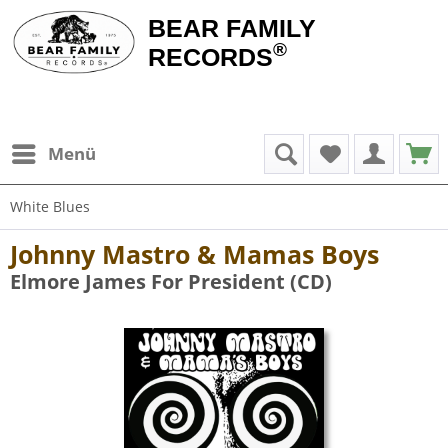
BEAR FAMILY
®
RECORDS
Menü
White Blues
Johnny Mastro & Mamas Boys
Elmore James For President (CD)