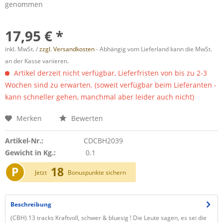
genommen
17,95 € *
inkl. MwSt. /
zzgl. Versandkosten
- Abhängig vom Lieferland kann die MwSt.
an der Kasse variieren.
Artikel derzeit nicht verfügbar, Lieferfristen von bis zu 2-3
Wochen sind zu erwarten. (soweit verfügbar beim Lieferanten -
kann schneller gehen, manchmal aber leider auch nicht)
Merken
Bewerten
Artikel-Nr.:
CDCBH2039
Gewicht in Kg.:
0.1
P
18
Jetzt
Bonuspunkte sichern
Beschreibung
(CBH) 13 tracks Kraftvoll, schwer & bluesig ! Die Leute sagen, es sei die