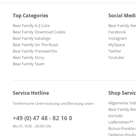
Top Categories
Social Med
Bear Family A-Z Liste
Bear Family Ne
Bear Family Download Codes
Facebook
Bear Family Kataloge
Instagram
Bear Family On The Road
MySpace
Bear Family Pressearchiv
Twitter
Bear Family Story
Youtube
Bear Family Team
Service Hotline
Shop Servi
Allgemeine Te
Telefonische Unterstützung und Beratung unter:
Bear Family Re
Kontakt
+49 (0) 47 48 - 82 16 0
Lieferzeiten**
Mo-Fr, 9:00 - 20:00 Uhr
Bonus-Punkte
Defektes Produ