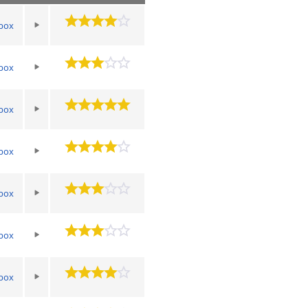
box
box
box
box
box
box
box