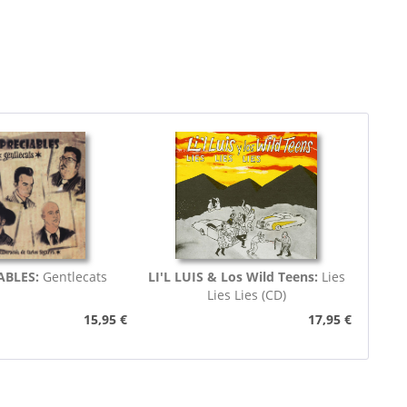
ABLES:
Gentlecats
LI'L LUIS & Los Wild Teens:
Lies
Lies Lies (CD)
15,95 €
17,95 €