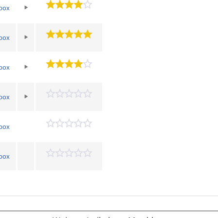
box
box
box
box
box
box