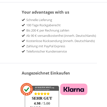
Your advantages with us
Schnelle Lieferung
100 Tage Rückgaberecht
Bis 200 € per Rechnung zahlen
Ab 90 € versandkostenfrei (innerh. Deutschlands)
Kostenlose Rücksendung (innerh. Deutschlands)
Zahlung mit PayPal Express
Telefonischer Kundenservice
Ausgezeichnet Einkaufen
AUSGEZEICHNET
.org
Kundenbewertungen
SEHR GUT
4.98
/ 5.00