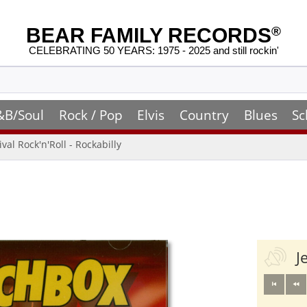
BEAR FAMILY RECORDS
®
CELEBRATING 50 YEARS: 1975 - 2025 and still rockin'
&B/Soul
Rock / Pop
Elvis
Country
Blues
Sc
ival Rock'n'Roll - Rockabilly
J