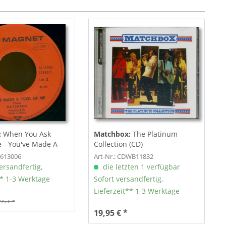
:
When You Ask
Matchbox:
The Platinum
 - You've Made A
Collection (CD)
7613006
Art-Nr.: CDWB11832
ersandfertig,
die letzten 1 verfügbar
** 1-3 Werktage
Sofort versandfertig,
Lieferzeit** 1-3 Werktage
,95 € *
19,95 € *