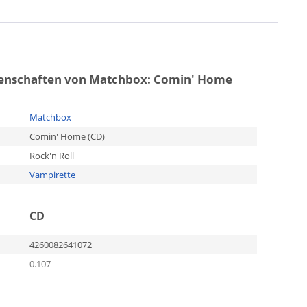
genschaften von
Matchbox: Comin' Home
Matchbox
Comin' Home (CD)
Rock'n'Roll
Vampirette
CD
4260082641072
0.107