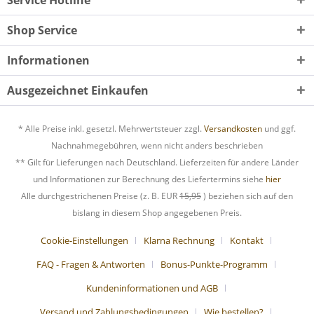
Shop Service
Informationen
Ausgezeichnet Einkaufen
* Alle Preise inkl. gesetzl. Mehrwertsteuer zzgl.
Versandkosten
und ggf.
Nachnahmegebühren, wenn nicht anders beschrieben
** Gilt für Lieferungen nach Deutschland. Lieferzeiten für andere Länder
und Informationen zur Berechnung des Liefertermins siehe
hier
Alle durchgestrichenen Preise (z. B. EUR
15,95
) beziehen sich auf den
bislang in diesem Shop angegebenen Preis.
Cookie-Einstellungen
Klarna Rechnung
Kontakt
FAQ - Fragen & Antworten
Bonus-Punkte-Programm
Kundeninformationen und AGB
Versand und Zahlungsbedingungen
Wie bestellen?