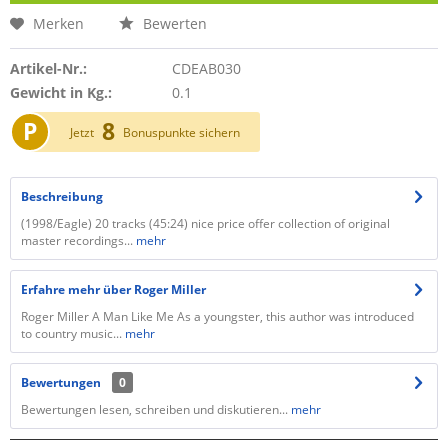
Merken
Bewerten
Artikel-Nr.:
CDEAB030
Gewicht in Kg.:
0.1
P
8
Jetzt
Bonuspunkte sichern
Beschreibung
(1998/Eagle) 20 tracks (45:24) nice price offer collection of original
master recordings...
mehr
Erfahre mehr über Roger Miller
Roger Miller A Man Like Me As a youngster, this author was introduced
to country music...
mehr
Bewertungen
0
Bewertungen lesen, schreiben und diskutieren...
mehr