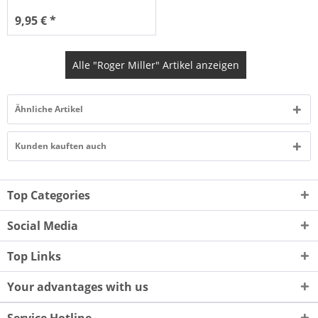
9,95 € *
Alle "Roger Miller" Artikel anzeigen
Ähnliche Artikel
Kunden kauften auch
Top Categories
Social Media
Top Links
Your advantages with us
Service Hotline