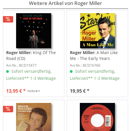
Weitere Artikel von Roger Miller
Roger Miller:
King Of The
Roger Miller:
A Man Like
Road (CD)
Me - The Early Years
Art-Nr.: BCD15477
Art-Nr.: BCD16760
Sofort versandfertig,
Sofort versandfertig,
Lieferzeit** 1-3 Werktage
Lieferzeit** 1-3 Werktage
13,95 € *
19,95 € *
15,95 € *