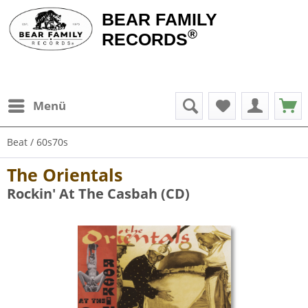
BEAR FAMILY
®
RECORDS
Menü
Beat / 60s70s
The Orientals
Rockin' At The Casbah (CD)