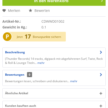
In den
Warenkorb
Merken
Bewerten
Artikel-Nr.:
CDWWD01002
Gewicht in Kg.:
0.1
P
17
Jetzt
Bonuspunkte sichern
Beschreibung
(Thunder Records) 14 tracks, digipack mit abgefahrenen Surf, Twist, Rock
& Roll & Lounge Titeln...
mehr
Bewertungen
0
Bewertungen lesen, schreiben und diskutieren...
mehr
Ähnliche Artikel
Kunden kauften auch