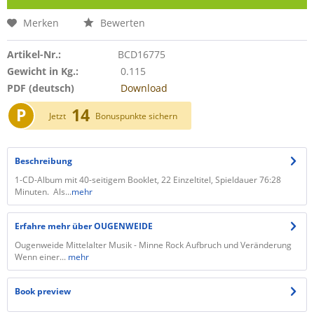
Merken
Bewerten
Artikel-Nr.:
BCD16775
Gewicht in Kg.:
0.115
PDF (deutsch)
Download
P
14
Jetzt
Bonuspunkte sichern
Beschreibung
1-CD-Album mit 40-seitigem Booklet, 22 Einzeltitel, Spieldauer 76:28
Minuten. Als...
mehr
Erfahre mehr über OUGENWEIDE
Ougenweide Mittelalter Musik - Minne Rock Aufbruch und Veränderung
Wenn einer...
mehr
Book preview