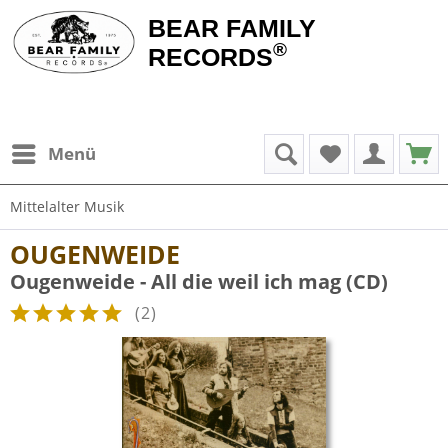
BEAR FAMILY
®
RECORDS
Menü
Mittelalter Musik
OUGENWEIDE
Ougenweide - All die weil ich mag (CD)
(
2
)