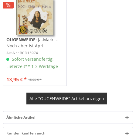
OUGENWEIDE:
Ja-Markt -
Noch aber ist April
Art-Nr.: BCD15974
Sofort versandfertig,
Lieferzeit** 1-3 Werktage
13,95 € *
15,95 € *
Alle "OUGENWEIDE" Artikel anzeigen
Ähnliche Artikel
Kunden kauften auch