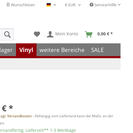
Wunschlisten
Service/Hilfe
Deutsch - DE
Mein Konto
0,00 € *
lager
Vinyl
weitere Bereiche
SALE
 € *
zzgl. Versandkosten
- Abhängig vom Lieferland kann die MwSt. an der
en.
ersandfertig, Lieferzeit** 1-3 Werktage