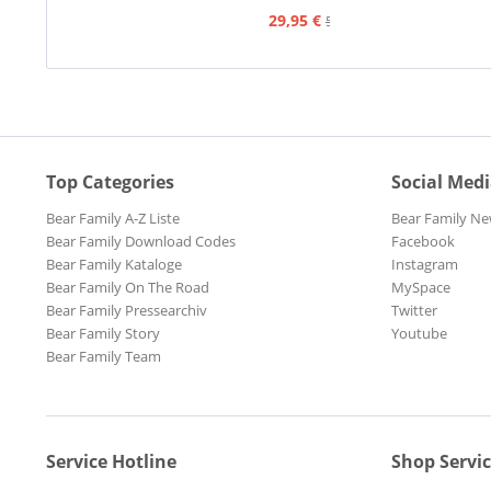
45rpm
29,95 €
59,95 €
Top Categories
Social Med
Bear Family A-Z Liste
Bear Family Ne
Bear Family Download Codes
Facebook
Bear Family Kataloge
Instagram
Bear Family On The Road
MySpace
Bear Family Pressearchiv
Twitter
Bear Family Story
Youtube
Bear Family Team
Service Hotline
Shop Servi