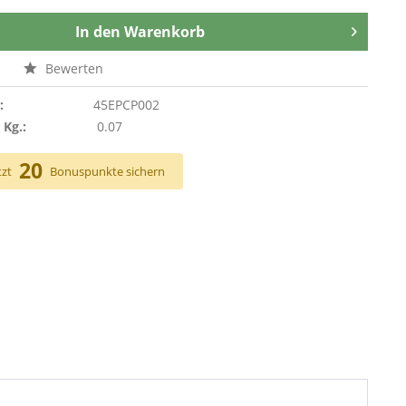
In den
Warenkorb
n
Bewerten
:
45EPCP002
 Kg.:
0.07
20
tzt
Bonuspunkte sichern