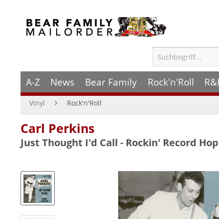
A-Z
News
Bear Family
Rock'n'Roll
R&
Vinyl
Rock'n'Roll
Carl Perkins
Just Thought I'd Call - Rockin' Record Hop