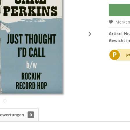
Merke
Artikel-Nr.
Gewicht in
P
Je
ewertungen
0