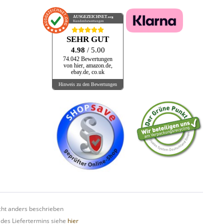
AUSGEZEICHNET
.org
Kundenbewertungen
SEHR GUT
4.98
/ 5.00
74.042 Bewertungen
von hier, amazon.de,
ebay.de, co.uk
Hinweis zu den Bewertungen
ht anders beschrieben
 des Liefertermins siehe
hier