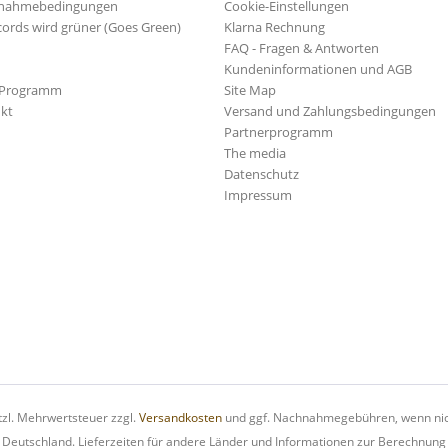
ilnahmebedingungen
Cookie-Einstellungen
cords wird grüner (Goes Green)
Klarna Rechnung
FAQ - Fragen & Antworten
Kundeninformationen und AGB
-Programm
Site Map
kt
Versand und Zahlungsbedingungen
Partnerprogramm
The media
Datenschutz
Impressum
etzl. Mehrwertsteuer zzgl.
Versandkosten
und ggf. Nachnahmegebühren, wenn nic
h Deutschland. Lieferzeiten für andere Länder und Informationen zur Berechnung