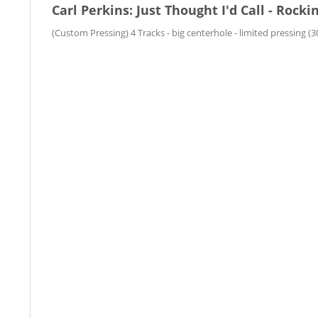
Carl Perkins: Just Thought I'd Call - Rocki
(Custom Pressing) 4 Tracks - big centerhole - limited pressing (