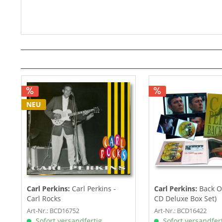
NEU
Carl Perkins:
Carl Perkins -
Carl Perkins:
Back O
Carl Rocks
CD Deluxe Box Set)
Art-Nr.: BCD16752
Art-Nr.: BCD16422
Sofort versandfertig,
Sofort versandfert