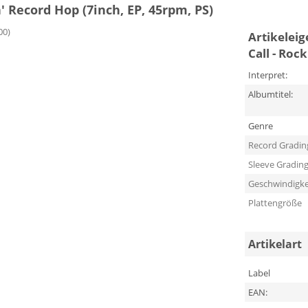
n' Record Hop (7inch, EP, 45rpm, PS)
300)
Artikelei
Call - Roc
Interpret:
Albumtitel:
Genre
Record Gradin
Sleeve Gradin
Geschwindigke
Plattengröße
Artikelart
Label
EAN: