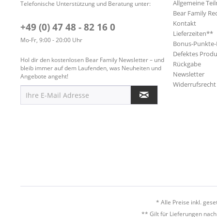
Allgemeine Te
Telefonische Unterstützung und Beratung unter:
Bear Family Re
Kontakt
+49 (0) 47 48 - 82 16 0
Lieferzeiten**
Mo-Fr, 9:00 - 20:00 Uhr
Bonus-Punkte
Defektes Produ
Hol dir den kostenlosen Bear Family Newsletter – und
Rückgabe
bleib immer auf dem Laufenden, was Neuheiten und
Newsletter
Angebote angeht!
Widerrufsrecht
* Alle Preise inkl. ges
** Gilt für Lieferungen nac