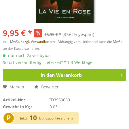
9,95 € *
15,95 € *
(37,62% gespart)
inkl. MwSt. /
zzgl. Versandkosten
- Abhängig vom Lieferland kann die MwSt.
an der Kasse variieren.
nur noch 2x verfügbar
Sofort versandfertig, Lieferzeit** 1-3 Werktage
In den
Warenkorb
Merken
Bewerten
Artikel-Nr.:
CD3930660
Gewicht in Kg.:
0.03
P
10
Jetzt
Bonuspunkte sichern