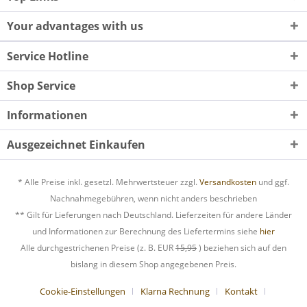
Your advantages with us
Service Hotline
Shop Service
Informationen
Ausgezeichnet Einkaufen
* Alle Preise inkl. gesetzl. Mehrwertsteuer zzgl.
Versandkosten
und ggf.
Nachnahmegebühren, wenn nicht anders beschrieben
** Gilt für Lieferungen nach Deutschland. Lieferzeiten für andere Länder
und Informationen zur Berechnung des Liefertermins siehe
hier
Alle durchgestrichenen Preise (z. B. EUR
15,95
) beziehen sich auf den
bislang in diesem Shop angegebenen Preis.
Cookie-Einstellungen
Klarna Rechnung
Kontakt