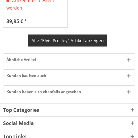
Artikel muss bestellt
werden
39,95 € *
Alle "Elvis Presley" Artikel anzeigen
Ähnliche Artikel
Kunden kauften auch
Kunden haben sich ebenfalls angesehen
Top Categories
Social Media
Top Links