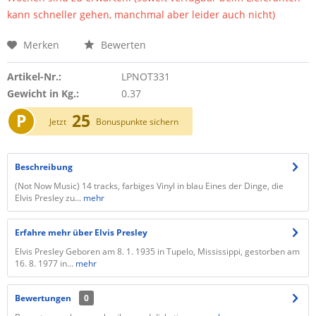
kann schneller gehen, manchmal aber leider auch nicht)
Merken
Bewerten
Artikel-Nr.:
LPNOT331
Gewicht in Kg.:
0.37
P
25
Jetzt
Bonuspunkte sichern
Beschreibung
(Not Now Music) 14 tracks, farbiges Vinyl in blau Eines der Dinge, die
Elvis Presley zu...
mehr
Erfahre mehr über Elvis Presley
Elvis Presley Geboren am 8. 1. 1935 in Tupelo, Mississippi, gestorben am
16. 8. 1977 in...
mehr
Bewertungen
0