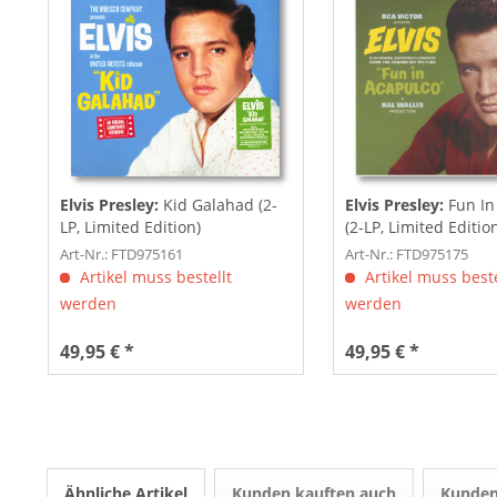
Elvis Presley:
Kid Galahad (2-
Elvis Presley:
Fun In
LP, Limited Edition)
(2-LP, Limited Editio
Art-Nr.: FTD975161
Art-Nr.: FTD975175
Artikel muss bestellt
Artikel muss beste
werden
werden
49,95 € *
49,95 € *
Ähnliche Artikel
Kunden kauften auch
Kunden