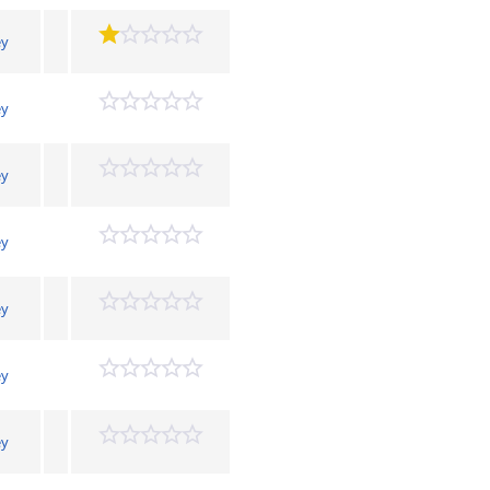
ey
ey
ey
ey
ey
ey
ey