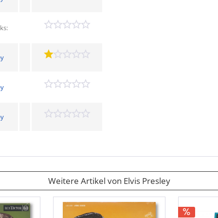
ks:
ey
ey
ey
Weitere Artikel von Elvis Presley