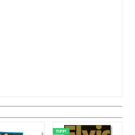
TIPP!