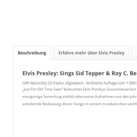
Beschreibung
Erfahre mehr über Elvis Presley
Elvis Presley: Sings Sid Tepper & Roy C. Be
(VPI Records) 23 tracks, digisleeve - limitierte Auflage von 1.00
„Just For Old Time Sake“ beleuchtet Elvis Presleys Zusammenarbeit
einzigartige Sammlung enthält alternative Aufnahmen aus den Jahre
anhaltende Bedeutung dieser Songs in seinem musikalischen und f