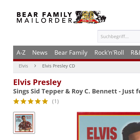
A-Z
News
Bear Family
Rock'n'Roll
R&
Elvis
Elvis Presley CD
Elvis Presley
Sings Sid Tepper & Roy C. Bennett - Just f
(
1
)