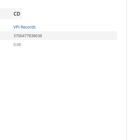
CD
VPI Records
3700477838638
0.06