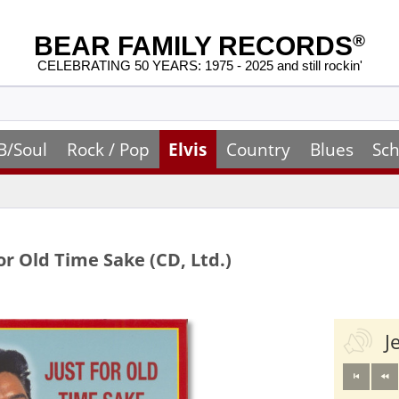
BEAR FAMILY RECORDS
®
CELEBRATING 50 YEARS: 1975 - 2025 and still rockin'
B/Soul
Rock / Pop
Elvis
Country
Blues
Sch
or Old Time Sake (CD, Ltd.)
J