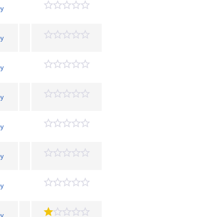
ey
ey
ey
ey
ey
ey
ey
ey