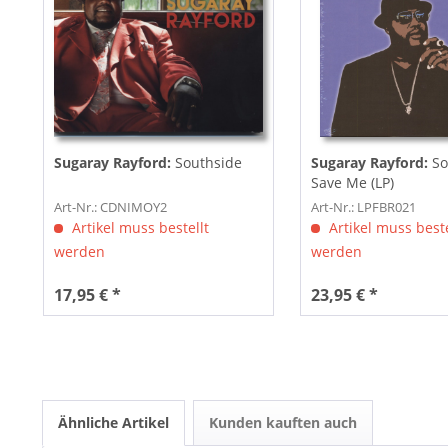
Sugaray Rayford:
Southside
Sugaray Rayford:
So
Save Me (LP)
Art-Nr.: CDNIMOY2
Art-Nr.: LPFBR021
Artikel muss bestellt
Artikel muss beste
werden
werden
17,95 € *
23,95 € *
Ähnliche Artikel
Kunden kauften auch