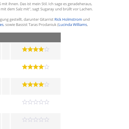
mit ihnen. Das ist mein Stil. Ich sage es geradeheraus,
mit dem Salz mit", sagt Sugaray und brüllt vor Lachen.
gung gestellt, darunter Gitarrist
Rick Holmstrom
und
es
, sowie Bassist Taras Prodaniuk (
Lucinda Williams
,