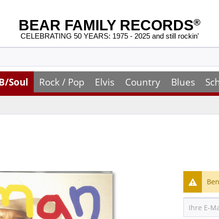
BEAR FAMILY RECORDS
®
CELEBRATING 50 YEARS: 1975 - 2025 and still rockin'
B/Soul
Rock / Pop
Elvis
Country
Blues
Sc
Ben