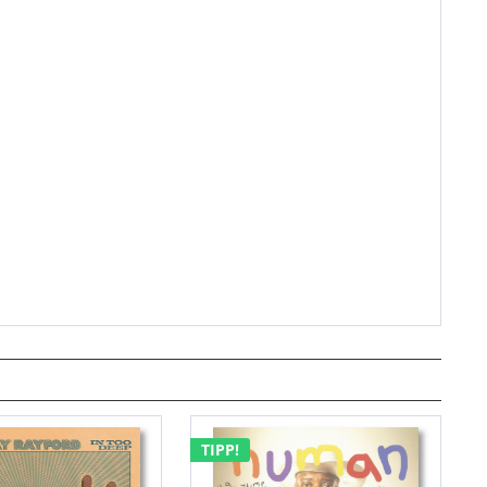
TIPP!