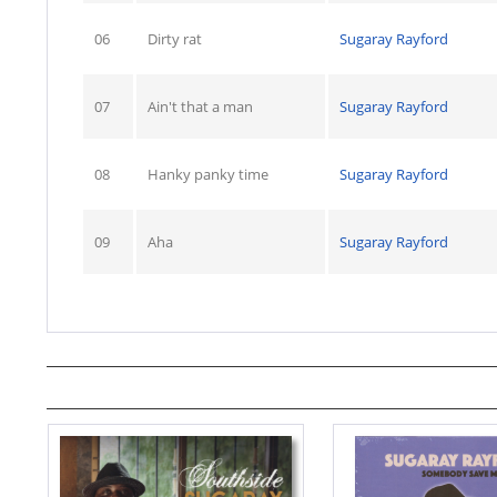
06
Dirty rat
Sugaray Rayford
07
Ain't that a man
Sugaray Rayford
08
Hanky panky time
Sugaray Rayford
09
Aha
Sugaray Rayford