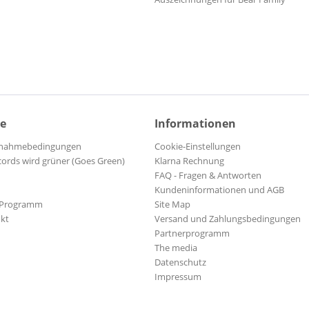
ce
Informationen
ilnahmebedingungen
Cookie-Einstellungen
cords wird grüner (Goes Green)
Klarna Rechnung
FAQ - Fragen & Antworten
Kundeninformationen und AGB
-Programm
Site Map
kt
Versand und Zahlungsbedingungen
Partnerprogramm
The media
Datenschutz
Impressum