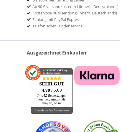
Bis 200 € per Rechnung zahlen
Ab 90 € versandkostenfrei (innerh. Deutschlands)
Kostenlose Rücksendung (innerh. Deutschlands)
Zahlung mit PayPal Express
Telefonischer Kundenservice
Ausgezeichnet Einkaufen
AUSGEZEICHNET
.org
Kundenbewertungen
SEHR GUT
4.98
/ 5.00
74.042 Bewertungen
von hier, amazon.de,
ebay.de, co.uk
Hinweis zu den Bewertungen