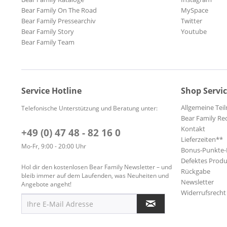
Bear Family On The Road
MySpace
Bear Family Pressearchiv
Twitter
Bear Family Story
Youtube
Bear Family Team
Service Hotline
Shop Servi
Allgemeine Te
Telefonische Unterstützung und Beratung unter:
Bear Family Re
Kontakt
+49 (0) 47 48 - 82 16 0
Lieferzeiten**
Mo-Fr, 9:00 - 20:00 Uhr
Bonus-Punkte
Defektes Produ
Hol dir den kostenlosen Bear Family Newsletter – und
Rückgabe
bleib immer auf dem Laufenden, was Neuheiten und
Newsletter
Angebote angeht!
Widerrufsrecht