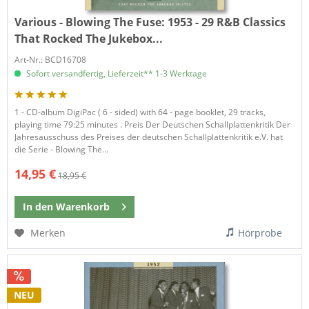
Various - Blowing The Fuse:
1953 - 29 R&B Classics
That Rocked The Jukebox...
Art-Nr.: BCD16708
Sofort versandfertig, Lieferzeit** 1-3 Werktage
1 - CD-album DigiPac ( 6 - sided) with 64 - page booklet, 29 tracks,
playing time 79:25 minutes . Preis Der Deutschen Schallplattenkritik Der
Jahresausschuss des Preises der deutschen Schallplattenkritik e.V. hat
die Serie - Blowing The...
14,95 €
18,95 €
In den
Warenkorb
Merken
Hörprobe
NEU