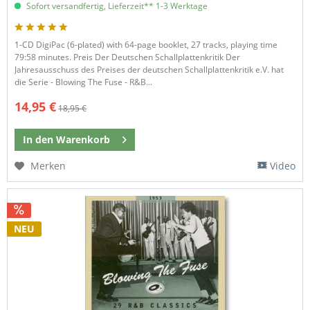
Sofort versandfertig, Lieferzeit** 1-3 Werktage
1-CD DigiPac (6-plated) with 64-page booklet, 27 tracks, playing time
79:58 minutes. Preis Der Deutschen Schallplattenkritik Der
Jahresausschuss des Preises der deutschen Schallplattenkritik e.V. hat
die Serie - Blowing The Fuse - R&B...
14,95 €
18,95 €
In den
Warenkorb
Merken
Video
NEU