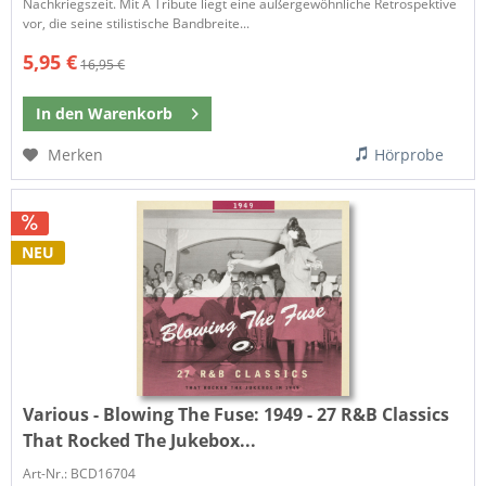
Nachkriegszeit. Mit A Tribute liegt eine außergewöhnliche Retrospektive
vor, die seine stilistische Bandbreite...
5,95 €
16,95 €
In den
Warenkorb
Merken
Hörprobe
NEU
Various - Blowing The Fuse:
1949 - 27 R&B Classics
That Rocked The Jukebox...
Art-Nr.: BCD16704