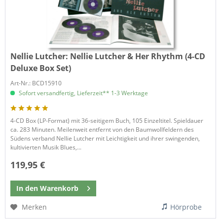
Nellie Lutcher:
Nellie Lutcher & Her Rhythm (4-CD
Deluxe Box Set)
Art-Nr.: BCD15910
Sofort versandfertig, Lieferzeit** 1-3 Werktage
4-CD Box (LP-Format) mit 36-seitigem Buch, 105 Einzeltitel. Spieldauer
ca. 283 Minuten. Meilenweit entfernt von den Baumwollfeldern des
Südens verband Nellie Lutcher mit Leichtigkeit und ihrer swingenden,
kultivierten Musik Blues,...
119,95 €
In den
Warenkorb
Merken
Hörprobe