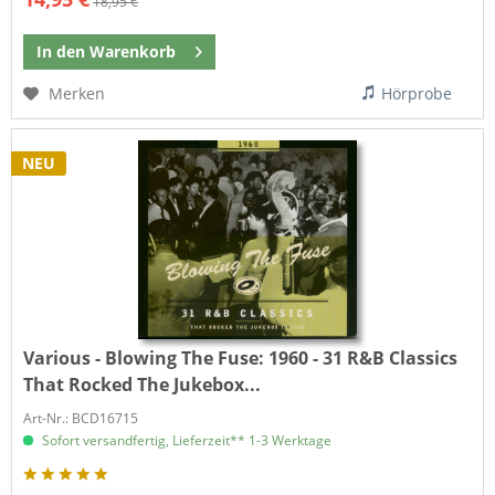
18,95 €
In den
Warenkorb
Merken
Hörprobe
NEU
Various - Blowing The Fuse:
1960 - 31 R&B Classics
That Rocked The Jukebox...
Art-Nr.: BCD16715
Sofort versandfertig, Lieferzeit** 1-3 Werktage