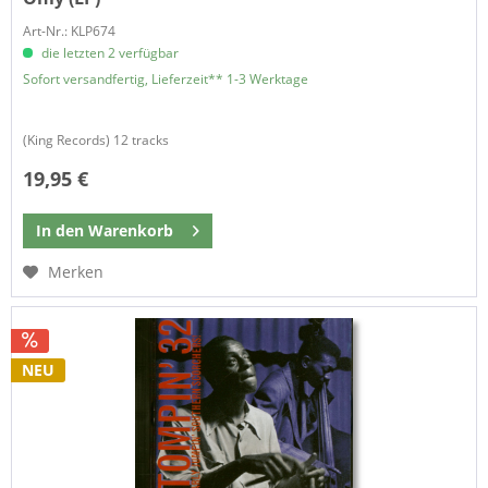
Art-Nr.: KLP674
die letzten 2 verfügbar
Sofort versandfertig, Lieferzeit** 1-3 Werktage
(King Records) 12 tracks
19,95 €
In den
Warenkorb
Merken
NEU