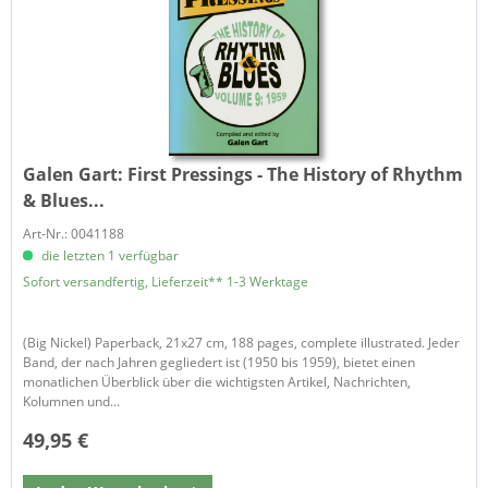
Galen Gart:
First Pressings - The History of Rhythm
& Blues...
Art-Nr.: 0041188
die letzten 1 verfügbar
Sofort versandfertig, Lieferzeit** 1-3 Werktage
(Big Nickel) Paperback, 21x27 cm, 188 pages, complete illustrated. Jeder
Band, der nach Jahren gegliedert ist (1950 bis 1959), bietet einen
monatlichen Überblick über die wichtigsten Artikel, Nachrichten,
Kolumnen und...
49,95 €