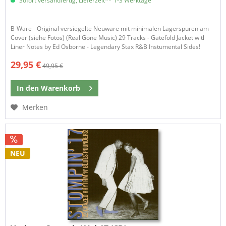
Sofort versandfertig, Lieferzeit** 1-3 Werktage
B-Ware - Original versiegelte Neuware mit minimalen Lagerspuren am
Cover (siehe Fotos) (Real Gone Music) 29 Tracks - Gatefold Jacket witl
Liner Notes by Ed Osborne - Legendary Stax R&B Instumental Sides!
29,95 €
49,95 €
In den
Warenkorb
Merken
NEU