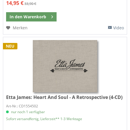
14,95 €
33,90 €
In den
Warenkorb
Merken
Video
NEU
Etta James:
Heart And Soul - A Retrospective (4-CD)
Art-Nr.: CD1554502
nur noch 1 verfügbar
Sofort versandfertig, Lieferzeit** 1-3 Werktage