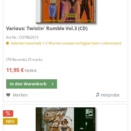
Various:
Twistin' Rumble Vol.3 (CD)
Art-Nr.: CDTR62013
lieferbar innerhalb 1-2 Wochen (soweit verfügbar beim Lieferanten)
(TR Records) 25 tracks
11,95 €
15,95 €
In den
Warenkorb
Merken
Hörprobe
NEU