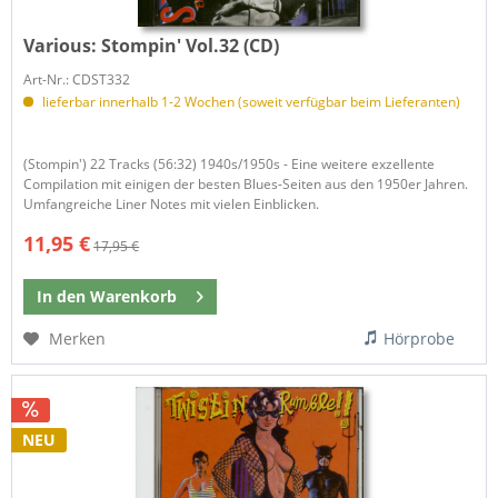
Various:
Stompin' Vol.32 (CD)
Art-Nr.: CDST332
lieferbar innerhalb 1-2 Wochen (soweit verfügbar beim Lieferanten)
(Stompin') 22 Tracks (56:32) 1940s/1950s - Eine weitere exzellente
Compilation mit einigen der besten Blues-Seiten aus den 1950er Jahren.
Umfangreiche Liner Notes mit vielen Einblicken.
11,95 €
17,95 €
In den
Warenkorb
Merken
Hörprobe
NEU