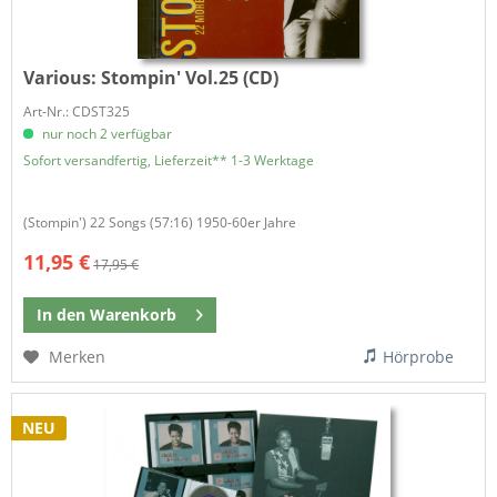
Various:
Stompin' Vol.25 (CD)
Art-Nr.: CDST325
nur noch 2 verfügbar
Sofort versandfertig, Lieferzeit** 1-3 Werktage
(Stompin') 22 Songs (57:16) 1950-60er Jahre
11,95 €
17,95 €
In den
Warenkorb
Merken
Hörprobe
NEU