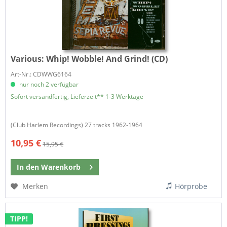
Various:
Whip! Wobble! And Grind! (CD)
Art-Nr.: CDWWG6164
nur noch 2 verfügbar
Sofort versandfertig, Lieferzeit** 1-3 Werktage
(Club Harlem Recordings) 27 tracks 1962-1964
10,95 €
15,95 €
In den
Warenkorb
Merken
Hörprobe
TIPP!