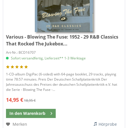
Various - Blowing The Fuse:
1952 - 29 R&B Classics
That Rocked The Jukebox...
Art-Nr.: BCD16707
Sofort versandfertig, Lieferzeit** 1-3 Werktage
1-CD-album DigiPac (6-sided) with 64-page booklet, 29 tracks, playing
time 78:57 minutes. Preis Der Deutschen Schallplattenkritik Der
Jahresausschuss des Preises der deutschen Schallplattenkritik e.V. hat
die Serie - Blowing The Fuse -...
14,95 €
18,95 €
In den
Warenkorb
Merken
Hörprobe