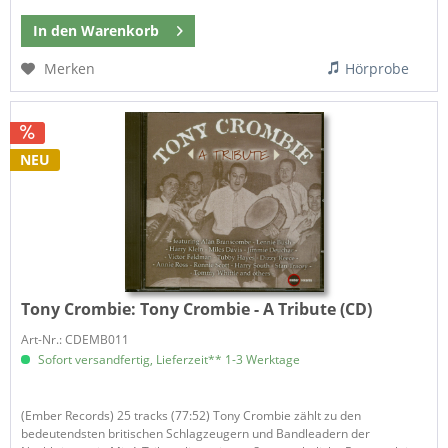
In den
Warenkorb
Merken
Hörprobe
NEU
Tony Crombie:
Tony Crombie - A Tribute (CD)
Art-Nr.: CDEMB011
Sofort versandfertig, Lieferzeit** 1-3 Werktage
(Ember Records) 25 tracks (77:52) Tony Crombie zählt zu den
bedeutendsten britischen Schlagzeugern und Bandleadern der