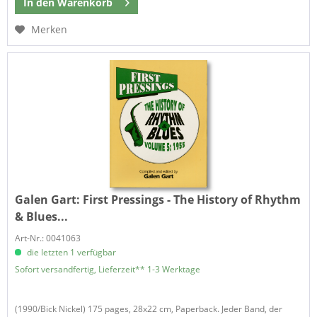
In den
Warenkorb
Merken
Galen Gart:
First Pressings - The History of Rhythm
& Blues...
Art-Nr.: 0041063
die letzten 1 verfügbar
Sofort versandfertig, Lieferzeit** 1-3 Werktage
(1990/Bick Nickel) 175 pages, 28x22 cm, Paperback. Jeder Band, der