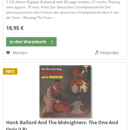
1-CD-Album Digipak (6-plated) with 86-page booklet, 31 tracks. Playing
time approx. 78 mns. Preis Der Deutschen Schallplattenkritik Der
Jahresausschuss des Preises der deutschen Schallplattenkritik e.V. hat
die Serie - Blowing The Fuse -...
18,95 €
In den
Warenkorb
Merken
Hörprobe
NEU
Hank Ballard And The Midnighters:
The One And
Only (LP)