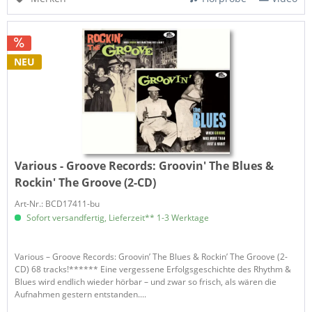
NEU
Various - Groove Records:
Groovin' The Blues &
Rockin' The Groove (2-CD)
Art-Nr.: BCD17411-bu
Sofort versandfertig, Lieferzeit** 1-3 Werktage
Various – Groove Records: Groovin’ The Blues & Rockin’ The Groove (2-
CD) 68 tracks!****** Eine vergessene Erfolgsgeschichte des Rhythm &
Blues wird endlich wieder hörbar – und zwar so frisch, als wären die
Aufnahmen gestern entstanden....