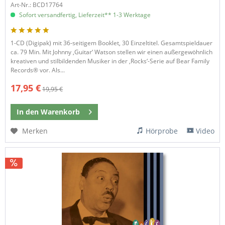
Art-Nr.: BCD17764
Sofort versandfertig, Lieferzeit** 1-3 Werktage
1-CD (Digipak) mit 36-seitigem Booklet, 30 Einzeltitel. Gesamtspieldauer
ca. 79 Min. Mit Johnny ‚Guitar‘ Watson stellen wir einen außergewöhnlich
kreativen und stilbildenden Musiker in der ‚Rocks‘-Serie auf Bear Family
Records® vor. Als...
17,95 €
19,95 €
In den
Warenkorb
Merken
Hörprobe
Video