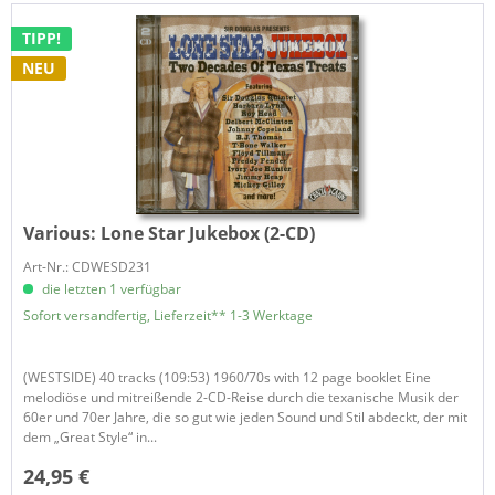
TIPP!
NEU
Various:
Lone Star Jukebox (2-CD)
Art-Nr.: CDWESD231
die letzten 1 verfügbar
Sofort versandfertig, Lieferzeit** 1-3 Werktage
(WESTSIDE) 40 tracks (109:53) 1960/70s with 12 page booklet Eine
melodiöse und mitreißende 2-CD-Reise durch die texanische Musik der
60er und 70er Jahre, die so gut wie jeden Sound und Stil abdeckt, der mit
dem „Great Style“ in...
24,95 €