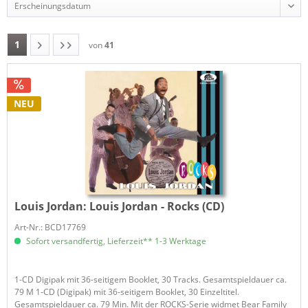
1
von
41
NEU
Louis Jordan:
Louis Jordan - Rocks (CD)
Art-Nr.: BCD17769
Sofort versandfertig, Lieferzeit** 1-3 Werktage
1-CD Digipak mit 36-seitigem Booklet, 30 Tracks. Gesamtspieldauer ca.
79 M 1-CD (Digipak) mit 36-seitigem Booklet, 30 Einzeltitel.
Gesamtspieldauer ca. 79 Min. Mit der ROCKS-Serie widmet Bear Family