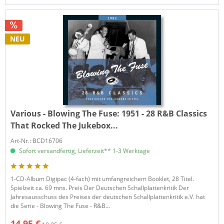
NEU
Various - Blowing The Fuse:
1951 - 28 R&B Classics
That Rocked The Jukebox...
Art-Nr.: BCD16706
Sofort versandfertig, Lieferzeit** 1-3 Werktage
1-CD-Album Digipac (4-fach) mit umfangreichem Booklet, 28 Titel.
Spielzeit ca. 69 mns. Preis Der Deutschen Schallplattenkritik Der
Jahresausschuss des Preises der deutschen Schallplattenkritik e.V. hat
die Serie - Blowing The Fuse - R&B...
14,95 €