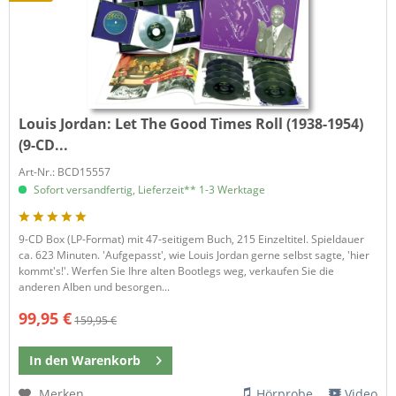
Louis Jordan:
Let The Good Times Roll (1938-1954)
(9-CD...
Art-Nr.: BCD15557
Sofort versandfertig, Lieferzeit** 1-3 Werktage
9-CD Box (LP-Format) mit 47-seitigem Buch, 215 Einzeltitel. Spieldauer
ca. 623 Minuten. 'Aufgepasst', wie Louis Jordan gerne selbst sagte, 'hier
kommt's!'. Werfen Sie Ihre alten Bootlegs weg, verkaufen Sie die
anderen Alben und besorgen...
99,95 €
159,95 €
In den
Warenkorb
Merken
Hörprobe
Video