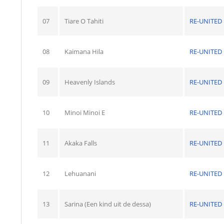
07
Tiare O Tahiti
RE-UNITED
08
Kaimana Hila
RE-UNITED
09
Heavenly Islands
RE-UNITED
10
Minoi Minoi E
RE-UNITED
11
Akaka Falls
RE-UNITED
12
Lehuanani
RE-UNITED
13
Sarina (Een kind uit de dessa)
RE-UNITED