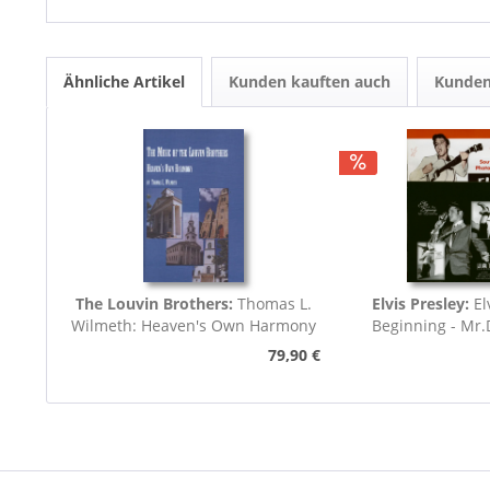
Ähnliche Artikel
Kunden kauften auch
Kunden
The Louvin Brothers:
Thomas L.
Elvis Presley:
El
Wilmeth: Heaven's Own Harmony
Beginning - Mr
(7inch,..
79,90 €