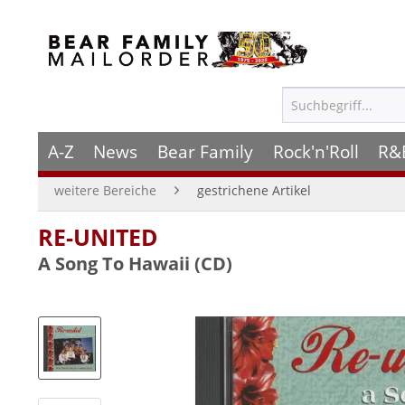
A-Z
News
Bear Family
Rock'n'Roll
R&
weitere Bereiche
gestrichene Artikel
RE-UNITED
A Song To Hawaii (CD)