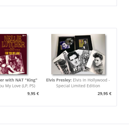
her with NAT "King"
Elvis Presley:
Elvis In Hollywood -
ou My Love (LP, PS)
Special Limited Edition
9,95 €
29,95 €