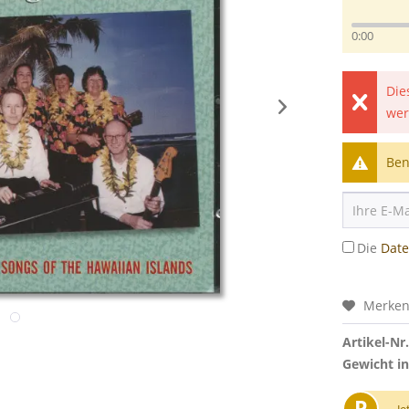
0:00
Die
wer
Ben
Die
Dat
Merke
Artikel-Nr.
Gewicht in
P