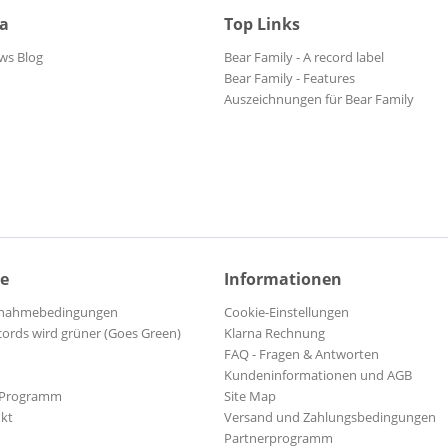
ia
Top Links
ws Blog
Bear Family - A record label
Bear Family - Features
Auszeichnungen für Bear Family
ce
Informationen
ilnahmebedingungen
Cookie-Einstellungen
cords wird grüner (Goes Green)
Klarna Rechnung
FAQ - Fragen & Antworten
Kundeninformationen und AGB
-Programm
Site Map
kt
Versand und Zahlungsbedingungen
Partnerprogramm