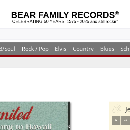
BEAR FAMILY RECORDS
®
CELEBRATING 50 YEARS: 1975 - 2025 and still rockin'
B/Soul
Rock / Pop
Elvis
Country
Blues
Sch
J