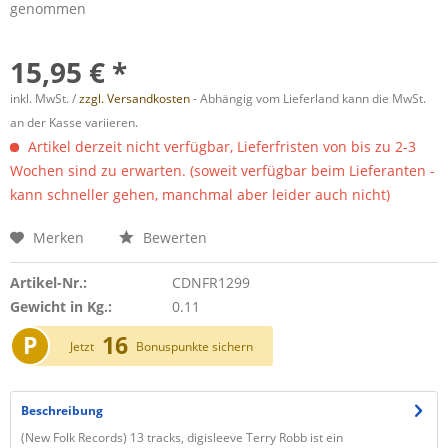
genommen
15,95 € *
inkl. MwSt. /
zzgl. Versandkosten
- Abhängig vom Lieferland kann die MwSt.
an der Kasse variieren.
Artikel derzeit nicht verfügbar, Lieferfristen von bis zu 2-3
Wochen sind zu erwarten. (soweit verfügbar beim Lieferanten -
kann schneller gehen, manchmal aber leider auch nicht)
Merken
Bewerten
Artikel-Nr.:
CDNFR1299
Gewicht in Kg.:
0.11
P
16
Jetzt
Bonuspunkte sichern
Beschreibung
(New Folk Records) 13 tracks, digisleeve Terry Robb ist ein