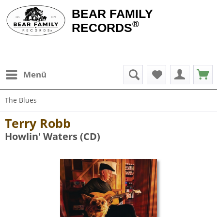
BEAR FAMILY
®
RECORDS
Menü
The Blues
Terry Robb
Howlin' Waters (CD)