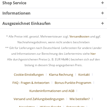
Shop Service
Informationen
Ausgezeichnet Einkaufen
* Alle Preise inkl. gesetzl. Mehrwertsteuer zzgl.
Versandkosten
und ggf.
Nachnahmegebühren, wenn nicht anders beschrieben
** Gilt für Lieferungen nach Deutschland. Lieferzeiten für andere Länder
und Informationen zur Berechnung des Liefertermins siehe
hier
Alle durchgestrichenen Preise (z. B. EUR
15,95
) beziehen sich auf den
bislang in diesem Shop angegebenen Preis.
Cookie-Einstellungen
Klarna Rechnung
Kontakt
FAQ - Fragen & Antworten
Bonus-Punkte-Programm
Kundeninformationen und AGB
Versand und Zahlungsbedingungen
Wie bestellen?