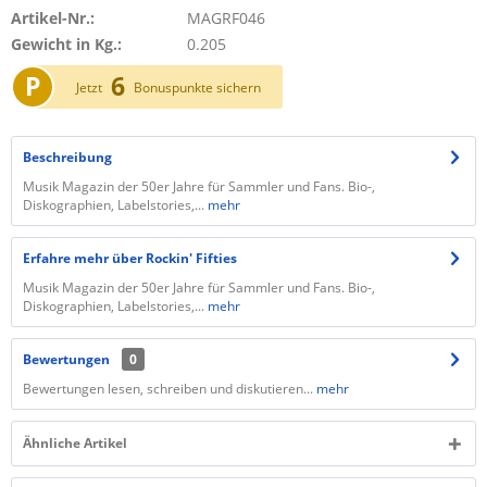
Artikel-Nr.:
MAGRF046
Gewicht in Kg.:
0.205
P
6
Jetzt
Bonuspunkte sichern
Beschreibung
Musik Magazin der 50er Jahre für Sammler und Fans. Bio-,
Diskographien, Labelstories,...
mehr
Erfahre mehr über Rockin' Fifties
Musik Magazin der 50er Jahre für Sammler und Fans. Bio-,
Diskographien, Labelstories,...
mehr
Bewertungen
0
Bewertungen lesen, schreiben und diskutieren...
mehr
Ähnliche Artikel