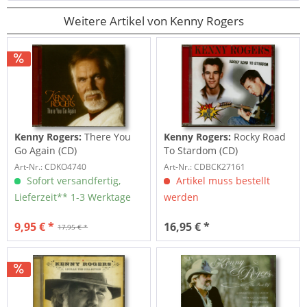
Weitere Artikel von Kenny Rogers
Kenny Rogers:
There You
Kenny Rogers:
Rocky Road
Go Again (CD)
To Stardom (CD)
Art-Nr.: CDKO4740
Art-Nr.: CDBCK27161
Sofort versandfertig,
Artikel muss bestellt
Lieferzeit** 1-3 Werktage
werden
9,95 € *
16,95 € *
17,95 € *