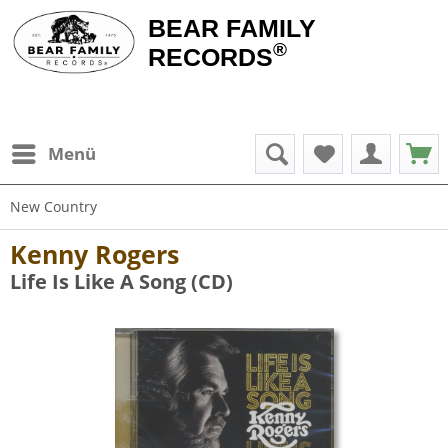
BEAR FAMILY
®
RECORDS
Menü
New Country
Kenny Rogers
Life Is Like A Song (CD)