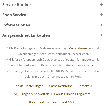
Service Hotline
Shop Service
Informationen
Ausgezeichnet Einkaufen
* Alle Preise inkl. gesetzl. Mehrwertsteuer zzgl.
Versandkosten
und ggf.
Nachnahmegebühren, wenn nicht anders beschrieben
** Gilt für Lieferungen nach Deutschland. Lieferzeiten für andere Länder
und Informationen zur Berechnung des Liefertermins siehe
hier
Alle durchgestrichenen Preise (z. B. EUR
15,95
) beziehen sich auf den
bislang in diesem Shop angegebenen Preis.
Cookie-Einstellungen
Klarna Rechnung
Kontakt
FAQ - Fragen & Antworten
Bonus-Punkte-Programm
Kundeninformationen und AGB