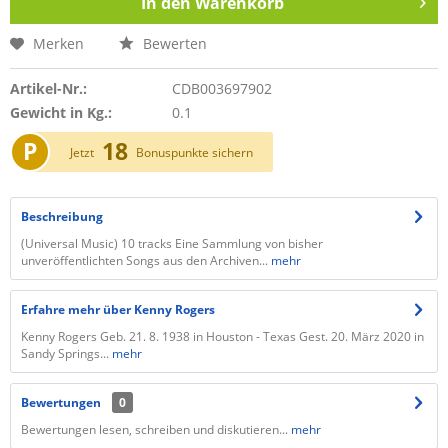
In den
Warenkorb
Merken
Bewerten
Artikel-Nr.:
CDB003697902
Gewicht in Kg.:
0.1
P
18
Jetzt
Bonuspunkte sichern
Beschreibung
(Universal Music) 10 tracks Eine Sammlung von bisher
unveröffentlichten Songs aus den Archiven...
mehr
Erfahre mehr über Kenny Rogers
Kenny Rogers Geb. 21. 8. 1938 in Houston - Texas Gest. 20. März 2020 in
Sandy Springs...
mehr
Bewertungen
0
Bewertungen lesen, schreiben und diskutieren...
mehr