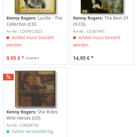
Kenny Rogers:
Lucille - The
Kenny Rogers:
The Best Of
Collection (CD)
(3-CD)
Art-Nr.: CDSPEC2023
Art-Nr.: CD267945
Artikel muss bestellt
Artikel muss bestellt
werden
werden
9,95 € *
14,95 € *
11,95 € *
Kenny Rogers:
She Rides
Wild Horses (CD)
Art-Nr.: CDKO4739
Sofort versandfertig,