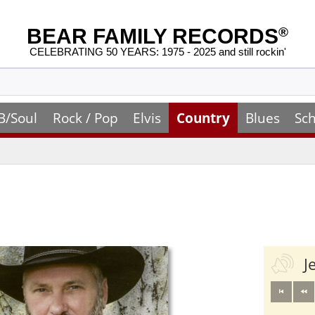
BEAR FAMILY RECORDS
®
CELEBRATING 50 YEARS: 1975 - 2025 and still rockin'
B/Soul
Rock / Pop
Elvis
Country
Blues
Sch
J