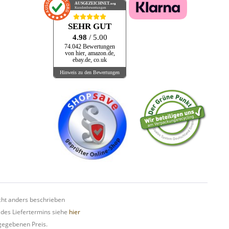
AUSGEZEICHNET
.org
Kundenbewertungen
SEHR GUT
4.98
/ 5.00
74.042 Bewertungen
von hier, amazon.de,
ebay.de, co.uk
Hinweis zu den Bewertungen
ht anders beschrieben
 des Liefertermins siehe
hier
gegebenen Preis.