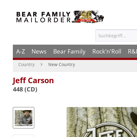
A-Z
News
Bear Family
Rock'n'Roll
R&
Country
New Country
Jeff Carson
448 (CD)