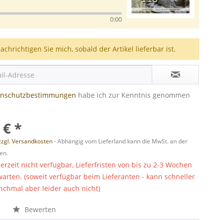
0:00
achrichtigen Sie mich, sobald der Artikel lieferbar ist.
enschutzbestimmungen
habe ich zur Kenntnis genommen
 € *
zzgl. Versandkosten
- Abhängig vom Lieferland kann die MwSt. an der
en.
derzeit nicht verfügbar, Lieferfristen von bis zu 2-3 Wochen
warten. (soweit verfügbar beim Lieferanten - kann schneller
chmal aber leider auch nicht)
n
Bewerten