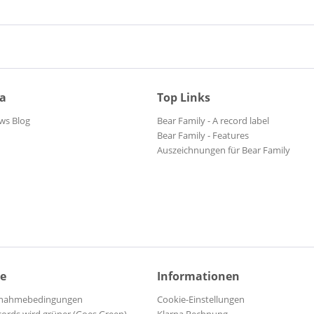
ia
Top Links
ws Blog
Bear Family - A record label
Bear Family - Features
Auszeichnungen für Bear Family
ce
Informationen
ilnahmebedingungen
Cookie-Einstellungen