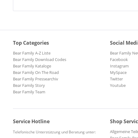
Top Categories
Social Med
Bear Family A-Z Liste
Bear Family Ne
Bear Family Download Codes
Facebook
Bear Family Kataloge
Instagram
Bear Family On The Road
MySpace
Bear Family Pressearchiv
Twitter
Bear Family Story
Youtube
Bear Family Team
Service Hotline
Shop Servi
Allgemeine Te
Telefonische Unterstützung und Beratung unter: