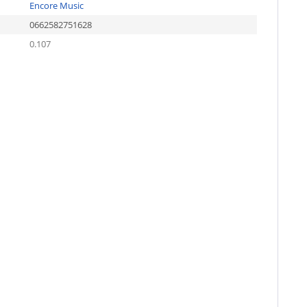
Encore Music
0662582751628
0.107