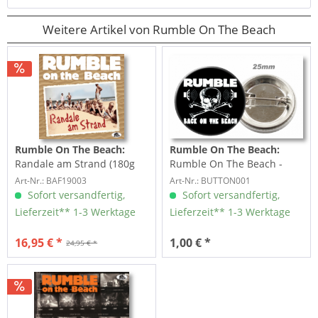
Weitere Artikel von Rumble On The Beach
Rumble On The Beach:
Rumble On The Beach:
Randale am Strand (180g
Rumble On The Beach -
Vinyl)
Button, Badge, Pin
Art-Nr.: BAF19003
Art-Nr.: BUTTON001
Sofort versandfertig,
Sofort versandfertig,
Lieferzeit** 1-3 Werktage
Lieferzeit** 1-3 Werktage
16,95 € *
1,00 € *
24,95 € *