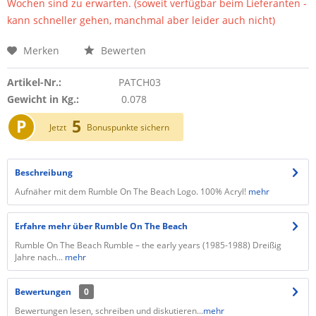
Wochen sind zu erwarten. (soweit verfügbar beim Lieferanten -
kann schneller gehen, manchmal aber leider auch nicht)
Merken
Bewerten
Artikel-Nr.:
PATCH03
Gewicht in Kg.:
0.078
P
5
Jetzt
Bonuspunkte sichern
Beschreibung
Aufnäher mit dem Rumble On The Beach Logo. 100% Acryl!
mehr
Erfahre mehr über Rumble On The Beach
Rumble On The Beach Rumble – the early years (1985-1988) Dreißig
Jahre nach...
mehr
Bewertungen
0
Bewertungen lesen, schreiben und diskutieren...
mehr