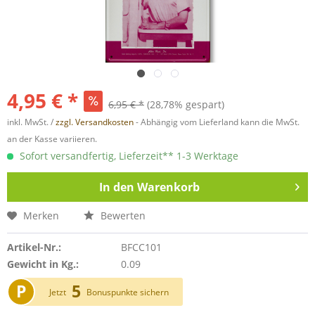
4,95 € *
6,95 € *
(28,78% gespart)
inkl. MwSt. /
zzgl. Versandkosten
- Abhängig vom Lieferland kann die MwSt.
an der Kasse variieren.
Sofort versandfertig, Lieferzeit** 1-3 Werktage
In den
Warenkorb
Merken
Bewerten
Artikel-Nr.:
BFCC101
Gewicht in Kg.:
0.09
P
5
Jetzt
Bonuspunkte sichern