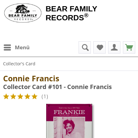
BEAR FAMILY
®
RECORDS
Menü
Collector's Card
Connie Francis
Collector Card #101 - Connie Francis
(
1
)