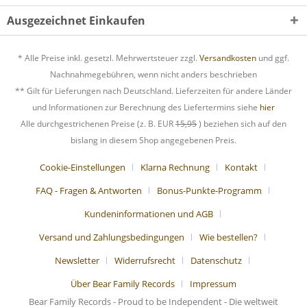
Ausgezeichnet Einkaufen
* Alle Preise inkl. gesetzl. Mehrwertsteuer zzgl.
Versandkosten
und ggf.
Nachnahmegebühren, wenn nicht anders beschrieben
** Gilt für Lieferungen nach Deutschland. Lieferzeiten für andere Länder
und Informationen zur Berechnung des Liefertermins siehe
hier
Alle durchgestrichenen Preise (z. B. EUR
15,95
) beziehen sich auf den
bislang in diesem Shop angegebenen Preis.
Cookie-Einstellungen
Klarna Rechnung
Kontakt
FAQ - Fragen & Antworten
Bonus-Punkte-Programm
Kundeninformationen und AGB
Versand und Zahlungsbedingungen
Wie bestellen?
Newsletter
Widerrufsrecht
Datenschutz
Über Bear Family Records
Impressum
Bear Family Records - Proud to be Independent - Die weltweit