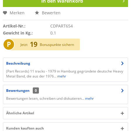
In den
Warenkorb
Merken
Bewerten
Artikel-Nr.:
CDPART654
Gewicht in Kg.:
0.1
P
19
Jetzt
Bonuspunkte sichern
Beschreibung
(Part Records) 11 tracks - 1979 in Hamburg gegründete deutsche Heavy
Metal Band, die aus der 1976...
mehr
Bewertungen
0
Bewertungen lesen, schreiben und diskutieren...
mehr
Ähnliche Artikel
Kunden kauften auch