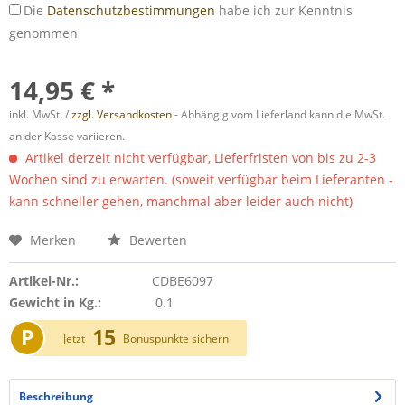
Die
Datenschutzbestimmungen
habe ich zur Kenntnis
genommen
14,95 € *
inkl. MwSt. /
zzgl. Versandkosten
- Abhängig vom Lieferland kann die MwSt.
an der Kasse variieren.
Artikel derzeit nicht verfügbar, Lieferfristen von bis zu 2-3
Wochen sind zu erwarten. (soweit verfügbar beim Lieferanten -
kann schneller gehen, manchmal aber leider auch nicht)
Merken
Bewerten
Artikel-Nr.:
CDBE6097
Gewicht in Kg.:
0.1
P
15
Jetzt
Bonuspunkte sichern
Beschreibung