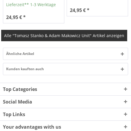
Lieferzeit** 1-3 Werktage
24,95 € *
24,95 € *
Alle "Tomasz Stanko & Adam Makowicz Unit" Artikel anzeigen
Ähnliche Artikel
Kunden kauften auch
Top Categories
Social Media
Top Links
Your advantages with us