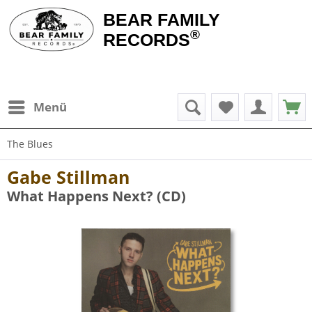
BEAR FAMILY
®
RECORDS
Menü
The Blues
Gabe Stillman
What Happens Next? (CD)