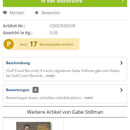
In den
Warenkorb
Merken
Bewerten
Artikel-Nr.:
CDGCR30539
Gewicht in Kg.:
0.05
P
17
Jetzt
Bonuspunkte sichern
Beschreibung
(Gulf Coast Records) 9 tracks, digisleeve Gabe Stillman gibt sein Debüt
bei Gulf Coast Records...
mehr
Bewertungen
0
Bewertungen lesen, schreiben und diskutieren...
mehr
Weitere Artikel von Gabe Stillman