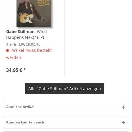
Gabe Stillman:
What
Happens Next? (LP)
Art-Nr.: LPGCR30546
Artikel muss bestellt
werden
34,95 € *
Alle "Gabe Stillman" Artikel anzeigen
Ähnliche Artikel
Kunden kauften auch