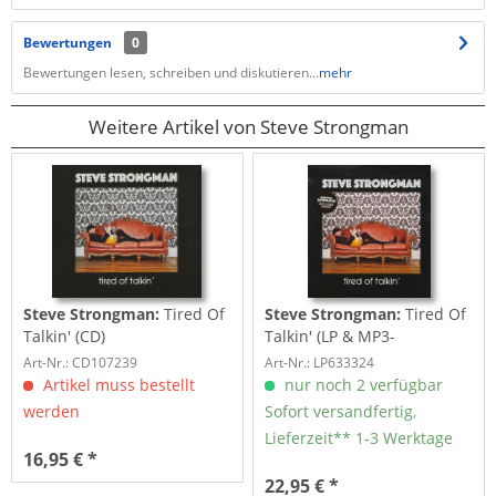
Bewertungen
0
Bewertungen lesen, schreiben und diskutieren...
mehr
Weitere Artikel von Steve Strongman
Steve Strongman:
Tired Of
Steve Strongman:
Tired Of
Talkin' (CD)
Talkin' (LP & MP3-
Download)
Art-Nr.: CD107239
Art-Nr.: LP633324
Artikel muss bestellt
nur noch 2 verfügbar
werden
Sofort versandfertig,
Lieferzeit** 1-3 Werktage
16,95 € *
22,95 € *