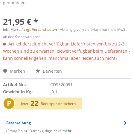
genommen
21,95 € *
inkl. MwSt. /
zzgl. Versandkosten
- Abhängig vom Lieferland kann die MwSt.
an der Kasse variieren.
Artikel derzeit nicht verfügbar, Lieferfristen von bis zu 2-3
Wochen sind zu erwarten. (soweit verfügbar beim Lieferanten -
kann schneller gehen, manchmal aber leider auch nicht)
Merken
Bewerten
Artikel-Nr.:
CDSS20091
Gewicht in Kg.:
0.1
P
22
Jetzt
Bonuspunkte sichern
Beschreibung
(Stony Plain) 13 tracks, digisleeve
mehr