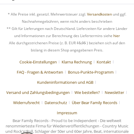
* Alle Preise inkl. gesetzl. Mehrwertsteuer zzgl.
Versandkosten
und ggf.
Nachnahmegebühren, wenn nicht anders beschrieben
** Gilt für Lieferungen nach Deutschland. Lieferzeiten für andere Länder
und Informationen zur Berechnung des Liefertermins siehe
hier
Alle durchgestrichenen Preise (z. B. EUR
15,95
) beziehen sich auf den
bislang in diesem Shop angegebenen Preis.
Cookie-Einstellungen
Klarna Rechnung
Kontakt
FAQ - Fragen & Antworten
Bonus-Punkte-Programm
Kundeninformationen und AGB
Versand und Zahlungsbedingungen
Wie bestellen?
Newsletter
Widerrufsrecht
Datenschutz
Über Bear Family Records
Impressum
Bear Family Records - Proud to be Independent - Die weltweit
renommierteste Firma für Wiederveröffentlichungen - Country Music
und Rock'n'Roll, Schlager der 50er und 60er Jahre, Beat, internationale