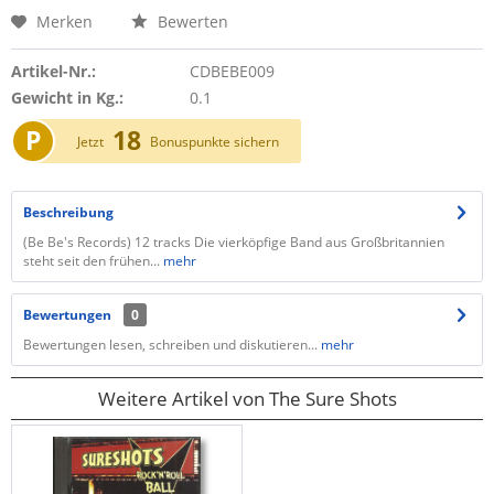
Merken
Bewerten
Artikel-Nr.:
CDBEBE009
Gewicht in Kg.:
0.1
P
18
Jetzt
Bonuspunkte sichern
Beschreibung
​(Be Be's Records) 12 tracks Die vierköpfige Band aus Großbritannien
steht seit den frühen...
mehr
Bewertungen
0
Bewertungen lesen, schreiben und diskutieren...
mehr
Weitere Artikel von The Sure Shots