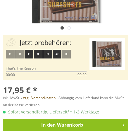
Jetzt probehören:
That's The Reason
00:00
00:29
17,95 € *
inkl. MwSt. /
zzgl. Versandkosten
- Abhängig vom Lieferland kann die MwSt.
an der Kasse variieren.
Sofort versandfertig, Lieferzeit** 1-3 Werktage
In den
Warenkorb