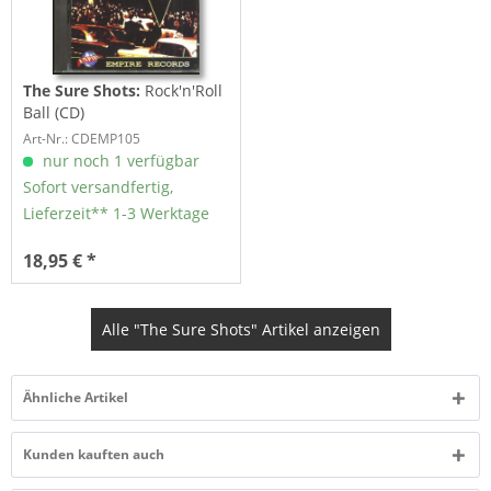
The Sure Shots:
Rock'n'Roll
Ball (CD)
Art-Nr.: CDEMP105
nur noch 1 verfügbar
Sofort versandfertig,
Lieferzeit** 1-3 Werktage
18,95 € *
Alle "The Sure Shots" Artikel anzeigen
Ähnliche Artikel
Kunden kauften auch