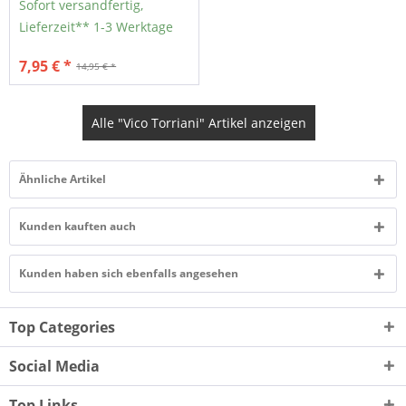
Sofort versandfertig,
Lieferzeit** 1-3 Werktage
7,95 € *
14,95 € *
Alle "Vico Torriani" Artikel anzeigen
Ähnliche Artikel
Kunden kauften auch
Kunden haben sich ebenfalls angesehen
Top Categories
Social Media
Top Links