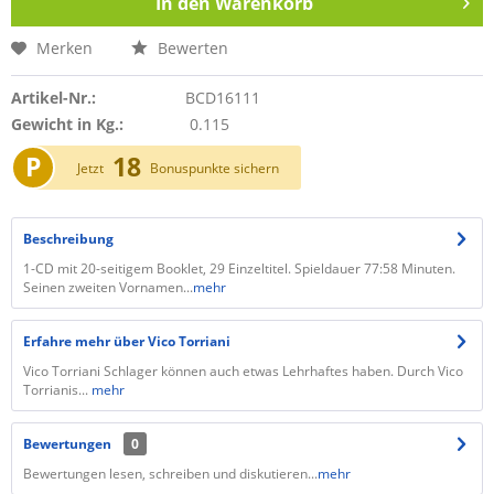
In den
Warenkorb
Merken
Bewerten
Artikel-Nr.:
BCD16111
Gewicht in Kg.:
0.115
P
18
Jetzt
Bonuspunkte sichern
Beschreibung
1-CD mit 20-seitigem Booklet, 29 Einzeltitel. Spieldauer 77:58 Minuten.
Seinen zweiten Vornamen...
mehr
Erfahre mehr über Vico Torriani
Vico Torriani Schlager können auch etwas Lehrhaftes haben. Durch Vico
Torrianis...
mehr
Bewertungen
0
Bewertungen lesen, schreiben und diskutieren...
mehr