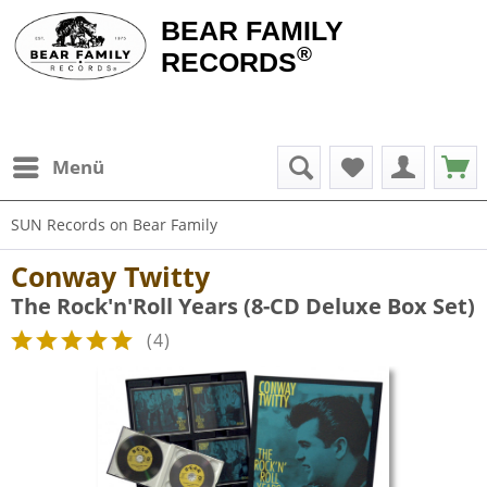
BEAR FAMILY
®
RECORDS
Menü
SUN Records on Bear Family
Conway Twitty
The Rock'n'Roll Years (8-CD Deluxe Box Set)
(
4
)