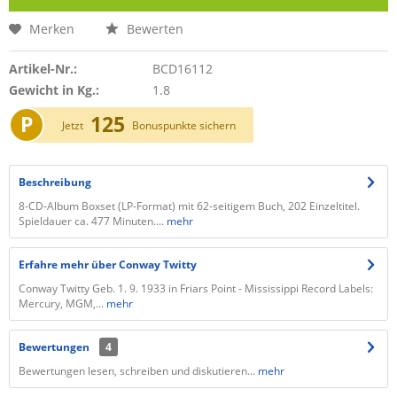
Merken
Bewerten
Artikel-Nr.:
BCD16112
Gewicht in Kg.:
1.8
P
125
Jetzt
Bonuspunkte sichern
Beschreibung
8-CD-Album Boxset (LP-Format) mit 62-seitigem Buch, 202 Einzeltitel.
Spieldauer ca. 477 Minuten....
mehr
Erfahre mehr über Conway Twitty
Conway Twitty Geb. 1. 9. 1933 in Friars Point - Mississippi Record Labels:
Mercury, MGM,...
mehr
Bewertungen
4
Bewertungen lesen, schreiben und diskutieren...
mehr