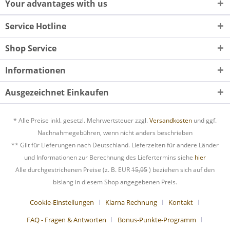
Your advantages with us
Service Hotline
Shop Service
Informationen
Ausgezeichnet Einkaufen
* Alle Preise inkl. gesetzl. Mehrwertsteuer zzgl.
Versandkosten
und ggf.
Nachnahmegebühren, wenn nicht anders beschrieben
** Gilt für Lieferungen nach Deutschland. Lieferzeiten für andere Länder
und Informationen zur Berechnung des Liefertermins siehe
hier
Alle durchgestrichenen Preise (z. B. EUR
15,95
) beziehen sich auf den
bislang in diesem Shop angegebenen Preis.
Cookie-Einstellungen
Klarna Rechnung
Kontakt
FAQ - Fragen & Antworten
Bonus-Punkte-Programm