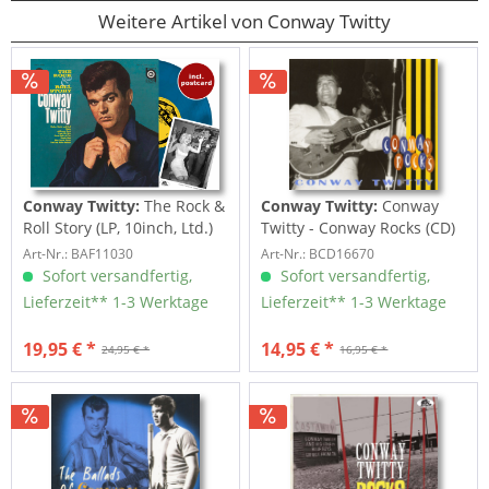
Weitere Artikel von Conway Twitty
Conway Twitty:
The Rock &
Conway Twitty:
Conway
Roll Story (LP, 10inch, Ltd.)
Twitty - Conway Rocks (CD)
Art-Nr.: BAF11030
Art-Nr.: BCD16670
Sofort versandfertig,
Sofort versandfertig,
Lieferzeit** 1-3 Werktage
Lieferzeit** 1-3 Werktage
19,95 € *
14,95 € *
24,95 € *
16,95 € *