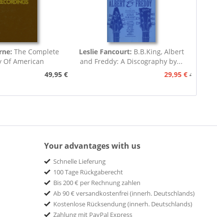
rne:
The Complete
Leslie Fancourt:
B.B.King, Albert
y Of American
and Freddy: A Discography by...
nograph...
49,95 €
29,95 €
49,95 €
Your advantages with us
Schnelle Lieferung
100 Tage Rückgaberecht
Bis 200 € per Rechnung zahlen
Ab 90 € versandkostenfrei (innerh. Deutschlands)
Kostenlose Rücksendung (innerh. Deutschlands)
Zahlung mit PayPal Express