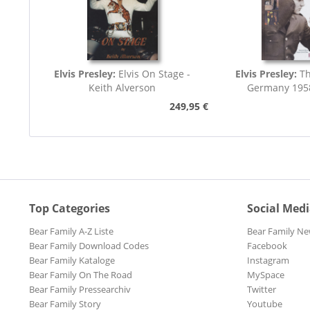
Elvis Presley:
Elvis On Stage -
Elvis Presley:
Th
Keith Alverson
Germany 195
249,95 €
Top Categories
Social Med
Bear Family A-Z Liste
Bear Family Ne
Bear Family Download Codes
Facebook
Bear Family Kataloge
Instagram
Bear Family On The Road
MySpace
Bear Family Pressearchiv
Twitter
Bear Family Story
Youtube