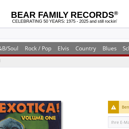
BEAR FAMILY RECORDS
®
CELEBRATING 50 YEARS: 1975 - 2025 and still rockin'
&B/Soul
Rock / Pop
Elvis
Country
Blues
Sc
l
Ben