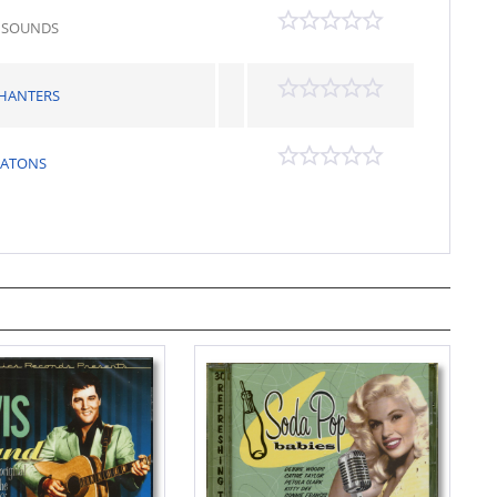
E SOUNDS
HANTERS
ATONS