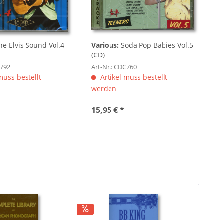
e Elvis Sound Vol.4
Various:
Soda Pop Babies Vol.5
(CD)
C792
Art-Nr.: CDC760
muss bestellt
Artikel muss bestellt
werden
15,95 € *