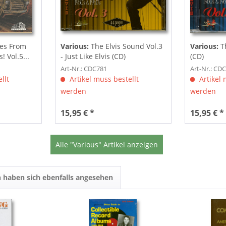
es From
Various:
The Elvis Sound Vol.3
Various:
Th
 Vol.5...
- Just Like Elvis (CD)
(CD)
Art-Nr.: CDC781
Art-Nr.: CD
llt
Artikel muss bestellt
Artikel 
werden
werden
15,95 € *
15,95 € *
Alle "Various" Artikel anzeigen
 haben sich ebenfalls angesehen