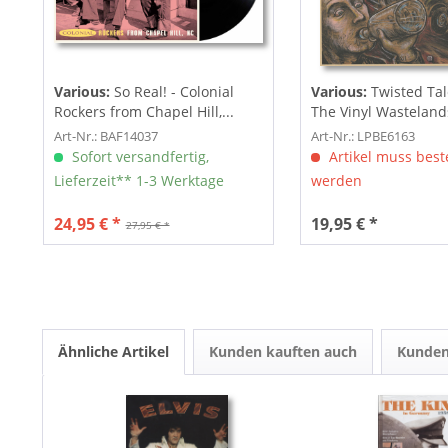
Various:
So Real! - Colonial
Various:
Twisted Tal
Rockers from Chapel Hill,...
The Vinyl Wastelands!
Art-Nr.: BAF14037
Art-Nr.: LPBE6163
Sofort versandfertig,
Artikel muss beste
Lieferzeit** 1-3 Werktage
werden
24,95 € *
19,95 € *
27,95 € *
Ähnliche Artikel
Kunden kauften auch
Kunden