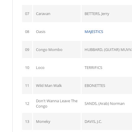
07
Caravan
BETTERS, Jerry
08
Oasis
MAJESTICS
09
Congo Mombo
HUBBARD, (GUITAR) MUVV
10
Loco
TERRIFICS
11
Wild Man Walk
EBONETTES
Don't Wanna Leave The
12
SANDS, (Arab) Norman
Congo
13
Moneky
DAVIS, J.C.