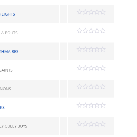
HLIGHTS
-A-BOUTS
THMAIRES
SAINTS
NONS
IKS
LY GULLY BOYS