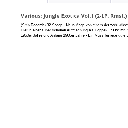
Various: Jungle Exotica Vol.1 (2-LP, Rmst.)
(Strip Records) 32 Songs - Neuauflage von einem der wohl wildes
Hier in einer super schönen Aufmachung als Doppel-LP und mit t
1950er Jahre und Anfang 1960er Jahre - Ein Muss für jede gute