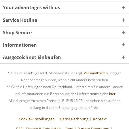
Your advantages with us
Service Hotline
Shop Service
Informationen
Ausgezeichnet Einkaufen
* Alle Preise inkl. gesetzl. Mehrwertsteuer zzgl.
Versandkosten
und ggf.
Nachnahmegebühren, wenn nicht anders beschrieben
** Gilt für Lieferungen nach Deutschland. Lieferzeiten für andere Länder
und Informationen zur Berechnung des Liefertermins siehe
hier
Alle durchgestrichenen Preise (z. B. EUR
15,95
) beziehen sich auf den
bislang in diesem Shop angegebenen Preis.
Cookie-Einstellungen
Klarna Rechnung
Kontakt
FAQ - Fragen & Antworten
Bonus-Punkte-Programm