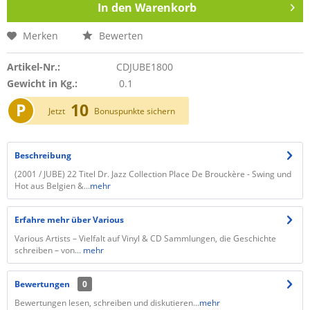
In den
Warenkorb
Merken
Bewerten
Artikel-Nr.:
CDJUBE1800
Gewicht in Kg.:
0.1
P
10
Jetzt
Bonuspunkte sichern
Beschreibung
(2001 / JUBE) 22 Titel Dr. Jazz Collection Place De Brouckère - Swing und
Hot aus Belgien &...
mehr
Erfahre mehr über Various
Various Artists – Vielfalt auf Vinyl & CD Sammlungen, die Geschichte
schreiben – von...
mehr
Bewertungen
0
Bewertungen lesen, schreiben und diskutieren...
mehr